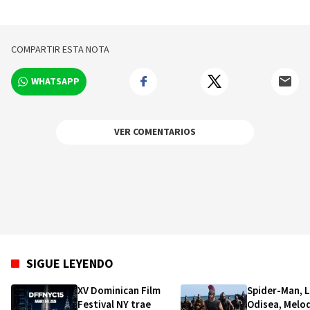
del cine en la
identidad do
COMPARTIR ESTA NOTA
WHATSAPP
VER COMENTARIOS
SIGUE LEYENDO
XV Dominican Film
Spider-Man, 
Festival NY trae
Odisea, Melo