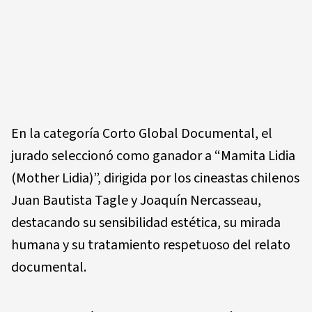
En la categoría Corto Global Documental, el
jurado seleccionó como ganador a “Mamita Lidia
(Mother Lidia)”, dirigida por los cineastas chilenos
Juan Bautista Tagle y Joaquín Nercasseau,
destacando su sensibilidad estética, su mirada
humana y su tratamiento respetuoso del relato
documental.