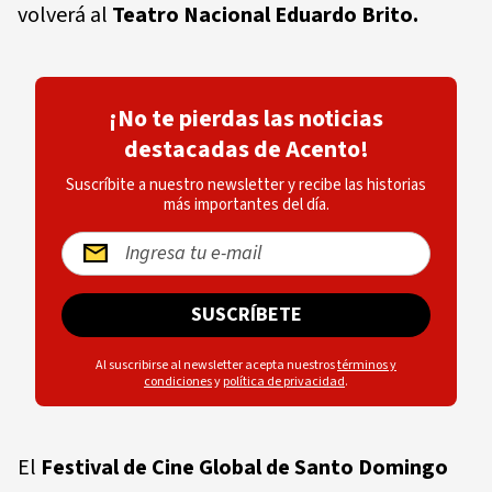
volverá al
Teatro Nacional Eduardo Brito.
¡No te pierdas las noticias
destacadas de Acento!
Suscríbite a nuestro newsletter y recibe las historias
más importantes del día.
SUSCRÍBETE
Al suscribirse al newsletter acepta nuestros
términos y
condiciones
y
política de privacidad
.
El
Festival de Cine Global de Santo Domingo