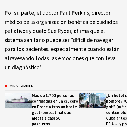
Por su parte, el doctor Paul Perkins, director
médico de la organización benéfica de cuidados
paliativos y duelo Sue Ryder, afirma que el
sistema sanitario puede ser "difícil de navegar
para los pacientes, especialmente cuando están
atravesando todas las emociones que conlleva
un diagnóstico".
MIRA TAMBIÉN
Más de 1.700 personas
¿Un hotel 
confinadas en un crucero
nombre? ¿
en Francia tras un brote
golf? Qué 
gastrointestinal que
contempló
afecta a casi 50
Cuba antes
pasajeros
EE.UU. y pr