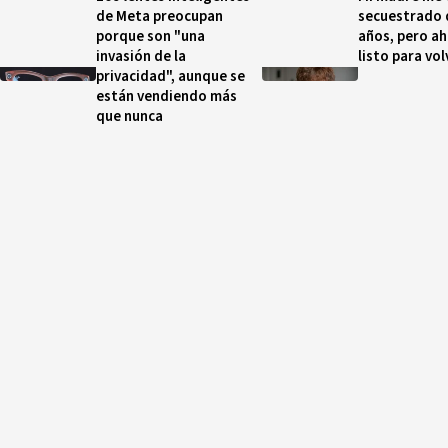
de Meta preocupan
secuestrado 
porque son "una
años, pero a
invasión de la
listo para vol
privacidad", aunque se
están vendiendo más
que nunca