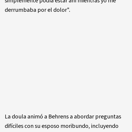
simplemente podía estar ahí mientras yo me
derrumbaba por el dolor".
La doula animó a Behrens a abordar preguntas
difíciles con su esposo moribundo, incluyendo