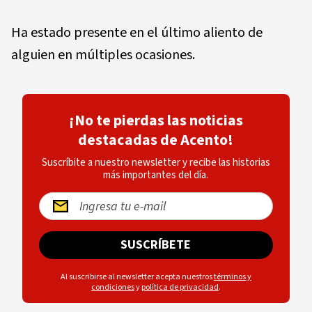
Ha estado presente en el último aliento de
alguien en múltiples ocasiones.
¡No te pierdas las noticias
destacadas de Acento!
Suscríbite a nuestro newsletter y recibe las historias
más importantes del día.
SUSCRÍBETE
Al suscribirse al newsletter acepta nuestros
términos y
condiciones
y
política de privacidad
.