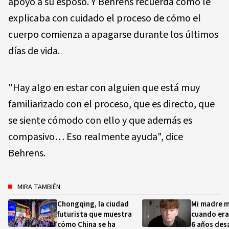
apoyó a su esposo. Y Behrens recuerda cómo le
explicaba con cuidado el proceso de cómo el
cuerpo comienza a apagarse durante los últimos
días de vida.
"Hay algo en estar con alguien que está muy
familiarizado con el proceso, que es directo, que
se siente cómodo con ello y que además es
compasivo… Eso realmente ayuda", dice
Behrens.
MIRA TAMBIÉN
Chongqing, la ciudad
Mi madre m
futurista que muestra
cuando era
cómo China se ha
6 años des