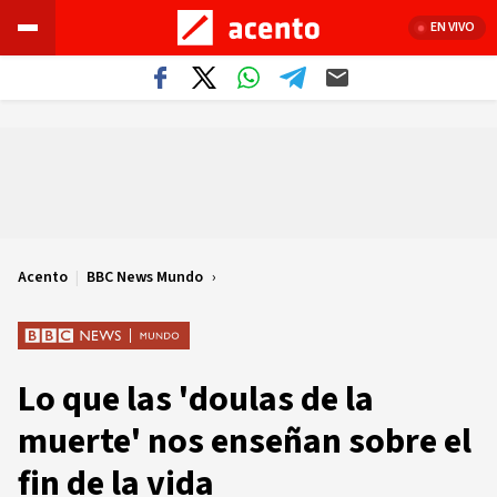
EN VIVO
Acento
|
BBC News Mundo
Lo que las 'doulas de la
muerte' nos enseñan sobre el
fin de la vida