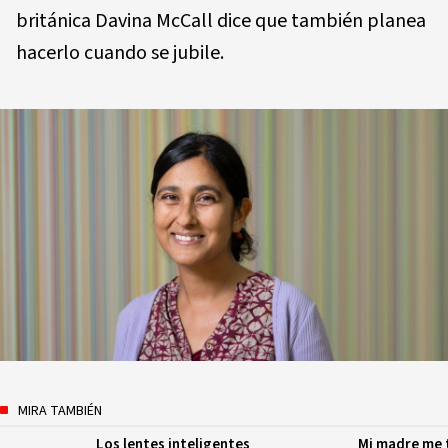
británica Davina McCall dice que también planea
hacerlo cuando se jubile.
MIRA TAMBIÉN
Los lentes inteligentes
Mi madre me 