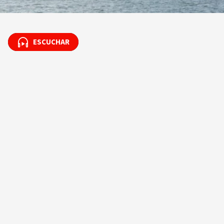
ESCUCHAR
ESCUCHAR