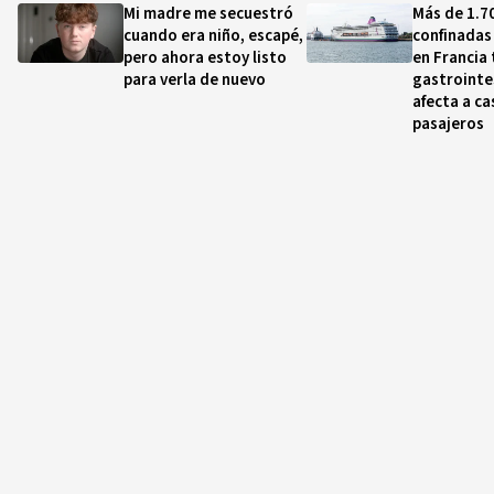
Mi madre me secuestró
Más de 1.7
cuando era niño, escapé,
confinadas
pero ahora estoy listo
en Francia 
para verla de nuevo
gastrointe
afecta a ca
pasajeros