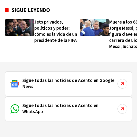
SIGUE LEYENDO
Jets privados,
Muere a los 6
políticos y poder:
Jorge Messi, 
cómo es la vida de un
figura clave e
presidente de la FIFA
carrera de Li
Messi; luchab
hacía tiempo
una enferme
Sigue todas las noticias de Acento en Google
News
Sigue todas las noticias de Acento en
WhatsApp