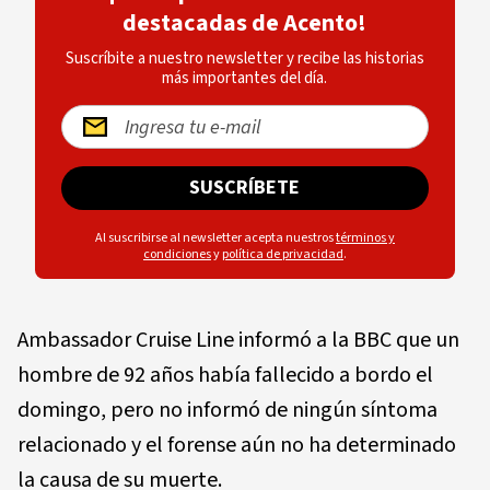
destacadas de Acento!
Suscríbite a nuestro newsletter y recibe las historias
más importantes del día.
SUSCRÍBETE
Al suscribirse al newsletter acepta nuestros
términos y
condiciones
y
política de privacidad
.
Ambassador Cruise Line informó a la BBC que un
hombre de 92 años había fallecido a bordo el
domingo, pero no informó de ningún síntoma
relacionado y el forense aún no ha determinado
la causa de su muerte.