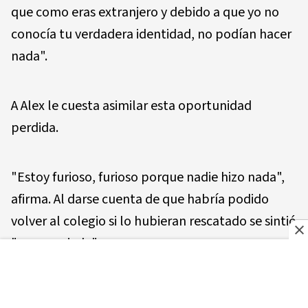
que como eras extranjero y debido a que yo no
conocía tu verdadera identidad, no podían hacer
nada".
A Alex le cuesta asimilar esta oportunidad
perdida.
"Estoy furioso, furioso porque nadie hizo nada",
afirma. Al darse cuenta de que habría podido
volver al colegio si lo hubieran rescatado se sintió
"muy enojado".
Los servicios sociales franceses le dijeron a la BBC