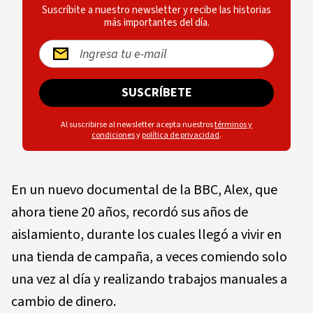
Suscríbite a nuestro newsletter y recibe las historias
más importantes del día.
SUSCRÍBETE
Al suscribirse al newsletter acepta nuestros
términos y
condiciones
y
política de privacidad
.
En un nuevo documental de la BBC, Alex, que
ahora tiene 20 años, recordó sus años de
aislamiento, durante los cuales llegó a vivir en
una tienda de campaña, a veces comiendo solo
una vez al día y realizando trabajos manuales a
cambio de dinero.