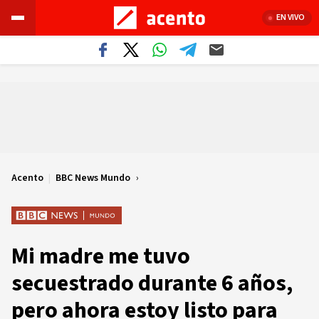
EN VIVO
Acento
|
BBC News Mundo
Mi madre me tuvo
secuestrado durante 6 años,
pero ahora estoy listo para