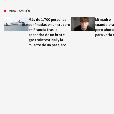
MIRA TAMBIÉN
Más de 1.700 personas
Mi madre m
confinadas en un crucero
cuando era
en Francia tras la
pero ahora 
sospecha de un brote
para verla
gastrointestinal y la
muerte de un pasajero