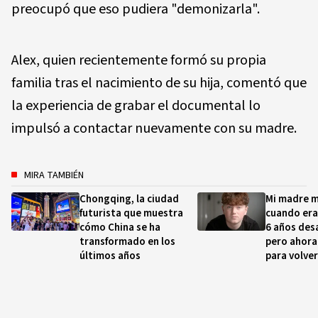
preocupó que eso pudiera "demonizarla".
Alex, quien recientemente formó su propia
familia tras el nacimiento de su hija, comentó que
la experiencia de grabar el documental lo
impulsó a contactar nuevamente con su madre.
MIRA TAMBIÉN
Chongqing, la ciudad
Mi madre m
futurista que muestra
cuando era
cómo China se ha
6 años des
transformado en los
pero ahora 
últimos años
para volver