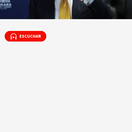
ESCUCHAR
ESCUCHAR