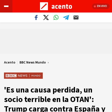
EN VIVO
Acento
|
BBC News Mundo
'Es una causa perdida, un
socio terrible en la OTAN':
Trump carga contra España y