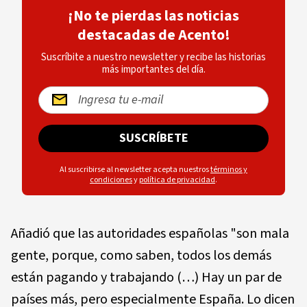
¡No te pierdas las noticias
destacadas de Acento!
Suscríbite a nuestro newsletter y recibe las historias
más importantes del día.
SUSCRÍBETE
Al suscribirse al newsletter acepta nuestros
términos y
condiciones
y
política de privacidad
.
Añadió que las autoridades españolas "son mala
gente, porque, como saben, todos los demás
están pagando y trabajando (…) Hay un par de
países más, pero especialmente España. Lo dicen