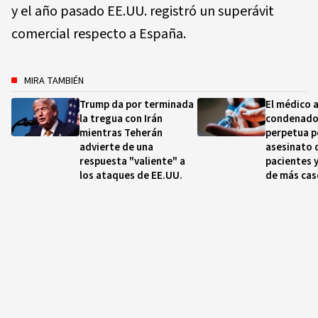
y el año pasado EE.UU. registró un superávit
comercial respecto a España.
MIRA TAMBIÉN
Trump da por terminada
El médico 
la tregua con Irán
condenado
mientras Teherán
perpetua p
advierte de una
asesinato 
respuesta "valiente" a
pacientes 
los ataques de EE.UU.
de más cas