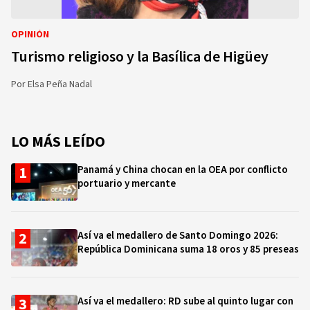
OPINIÓN
Turismo religioso y la Basílica de Higüey
Por
Elsa Peña Nadal
LO MÁS LEÍDO
Panamá y China chocan en la OEA por conflicto
portuario y mercante
Así va el medallero de Santo Domingo 2026:
República Dominicana suma 18 oros y 85 preseas
Así va el medallero: RD sube al quinto lugar con