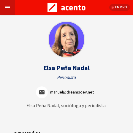
EN VIVO
Elsa Peña Nadal
Periodista
manuel@dreamsdev.net
Elsa Peña Nadal, socióloga y periodista.