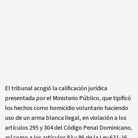
El tribunal acogió la calificación jurídica
presentada por el Ministerio Público, que tipificó
los hechos como homicidio voluntario haciendo
uso de un arma blanca ilegal, en violación a los
artículos 295 y 304 del Código Penal Dominicano,
así como a los artículos 83 y 86 de la Ley 631-16