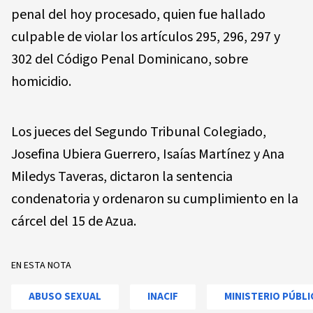
penal del hoy procesado, quien fue hallado
culpable de violar los artículos 295, 296, 297 y
302 del Código Penal Dominicano, sobre
homicidio.
Los jueces del Segundo Tribunal Colegiado,
Josefina Ubiera Guerrero, Isaías Martínez y Ana
Miledys Taveras, dictaron la sentencia
condenatoria y ordenaron su cumplimiento en la
cárcel del 15 de Azua.
EN ESTA NOTA
ABUSO SEXUAL
INACIF
MINISTERIO PÚBLI