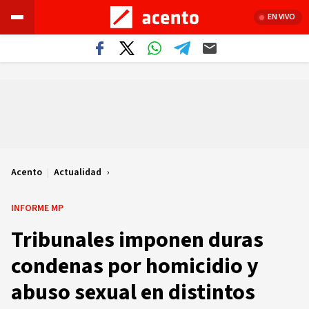
EN VIVO
Acento
|
Actualidad
INFORME MP
Tribunales imponen duras
condenas por homicidio y
abuso sexual en distintos