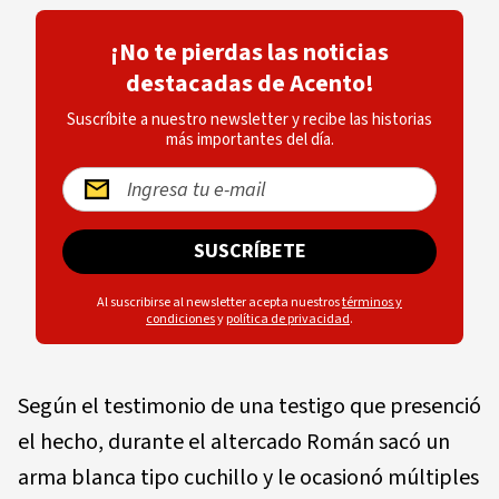
¡No te pierdas las noticias
destacadas de Acento!
Suscríbite a nuestro newsletter y recibe las historias
más importantes del día.
SUSCRÍBETE
Al suscribirse al newsletter acepta nuestros
términos y
condiciones
y
política de privacidad
.
Según el testimonio de una testigo que presenció
el hecho, durante el altercado Román sacó un
arma blanca tipo cuchillo y le ocasionó múltiples