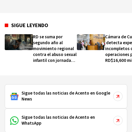
SIGUE LEYENDO
RD se suma por
Cámara de C
segundo año al
detecta expe
movimiento regional
incompletos 
contra el abuso sexual
operaciones 
infantil con jornada
RD$16,600 mi
gratuita este viernes
MINERD, entr
2020
Sigue todas las noticias de Acento en Google
News
Sigue todas las noticias de Acento en
WhatsApp