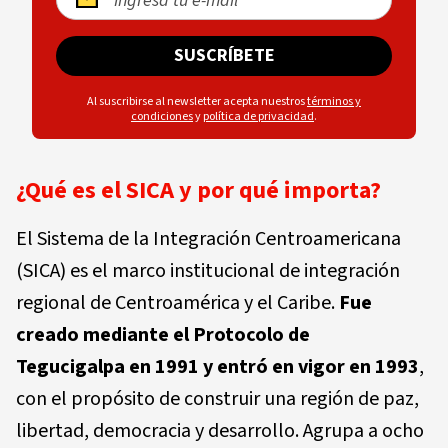
SUSCRÍBETE
Al suscribirse al newsletter acepta nuestros
términos y
condiciones
y
política de privacidad
.
¿Qué es el SICA y por qué importa?
El
Sistema de la Integración Centroamericana
(SICA)
es el marco institucional de integración
regional de Centroamérica y el Caribe.
Fue
creado mediante el
Protocolo de
Tegucigalpa
en 1991 y entró en vigor en 1993
,
con el propósito de construir una región de paz,
libertad, democracia y desarrollo. Agrupa a ocho