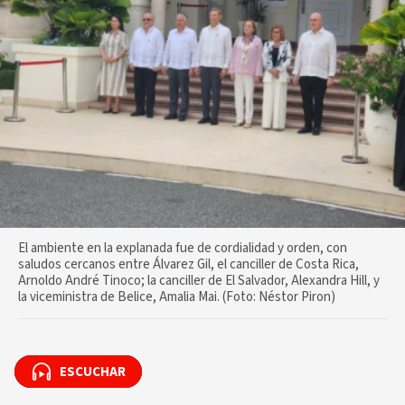
El ambiente en la explanada fue de cordialidad y orden, con
saludos cercanos entre Álvarez Gil, el canciller de Costa Rica,
Arnoldo André Tinoco; la canciller de El Salvador, Alexandra Hill, y
la viceministra de Belice, Amalia Mai. (Foto: Néstor Piron)
ESCUCHAR
ESCUCHAR