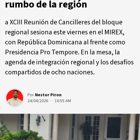
rumbo de la región
a XCIII Reunión de Cancilleres del bloque
regional sesiona este viernes en el MIREX,
con República Dominicana al frente como
Presidencia Pro Tempore. En la mesa, la
agenda de integración regional y los desafíos
compartidos de ocho naciones.
Por
Nestor Piron
24/04/2026 · 10:55 AM