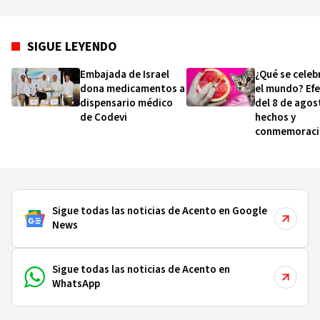
SIGUE LEYENDO
Embajada de Israel
¿Qué se celeb
dona medicamentos a
el mundo? Ef
dispensario médico
del 8 de agos
de Codevi
hechos y
conmemoraci
esta fecha
Sigue todas las noticias de Acento en Google
News
Sigue todas las noticias de Acento en
WhatsApp