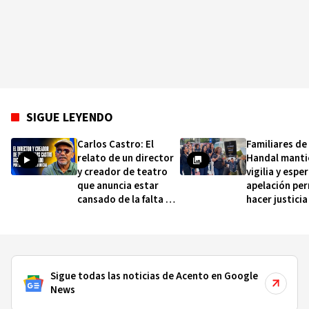
SIGUE LEYENDO
Carlos Castro: El
Familiares de
relato de un director
Handal manti
y creador de teatro
vigilia y espe
que anuncia estar
apelación pe
cansado de la falta de
hacer justicia
apoyo oficial
Sigue todas las noticias de Acento en Google
News