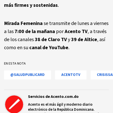
más firmes y sostenidas
.
Mirada Femenina
se transmite de lunes a viernes
a las
7:00 de la mañana
por
Acento TV
, a través
de los canales
38 de Claro TV
y
39 de Altice
, así
como en su
canal de YouTube
.
EN ESTA NOTA
@SALUDPUBLICARD
ACENTOTV
CRISISSA
Servicios de Acento.com.do
Acento es el más ágil y moderno diario
electrónico de la República Dominicana.