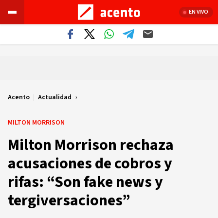
EN VIVO
Acento
|
Actualidad
MILTON MORRISON
Milton Morrison rechaza
acusaciones de cobros y
rifas: “Son fake news y
tergiversaciones”