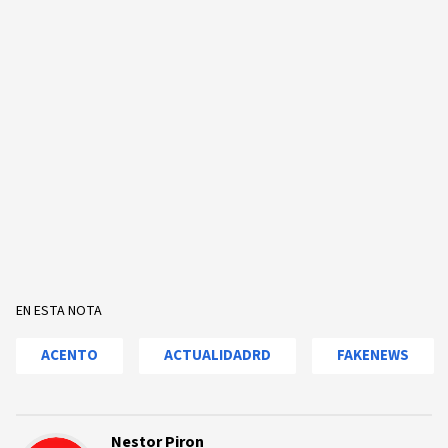
EN ESTA NOTA
ACENTO
ACTUALIDADRD
FAKENEWS
Nestor Piron