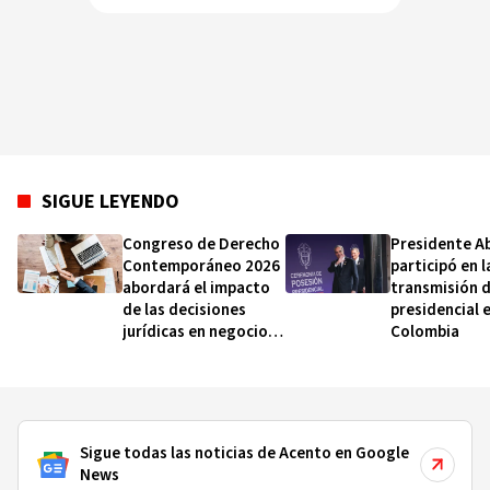
SIGUE LEYENDO
Congreso de Derecho
Presidente A
Contemporáneo 2026
participó en l
abordará el impacto
transmisión 
de las decisiones
presidencial 
jurídicas en negocios
Colombia
e instituciones
Sigue todas las noticias de Acento en Google
News