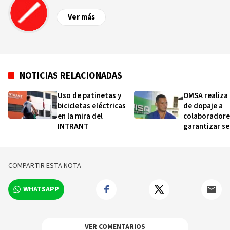
Ver más
NOTICIAS RELACIONADAS
Uso de patinetas y
OMSA realiza
bicicletas eléctricas
de dopaje a
en la mira del
colaboradore
INTRANT
garantizar s
vial
COMPARTIR ESTA NOTA
WHATSAPP
VER COMENTARIOS