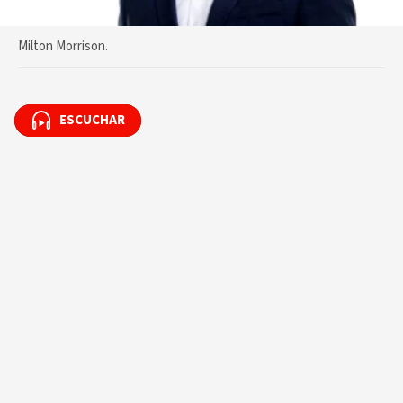
Milton Morrison.
ESCUCHAR
ESCUCHAR