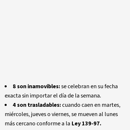
8 son inamovibles:
se celebran en su fecha
exacta sin importar el día de la semana.
4 son trasladables:
cuando caen en martes,
miércoles, jueves o viernes, se mueven al lunes
más cercano conforme a la
Ley 139-97.