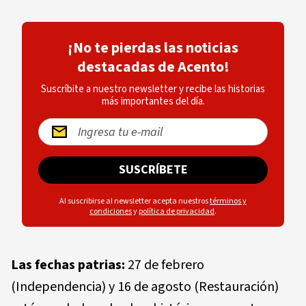
¡No te pierdas las noticias
destacadas de Acento!
Suscríbite a nuestro newsletter y recibe las historias
más importantes del día.
SUSCRÍBETE
Al suscribirse al newsletter acepta nuestros
términos y
condiciones
y
política de privacidad
.
Las fechas patrias:
27 de febrero
(Independencia) y 16 de agosto (Restauración)