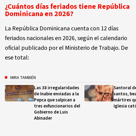
¿Cuántos días feriados tiene República
Dominicana en 2026?
La República Dominicana cuenta con 12 días
feriados nacionales en 2026, según el calendario
oficial publicado por el Ministerio de Trabajo. De
ese total:
MIRA TAMBIÉN
Las 38 irregularidades
Santoral de
de Inabie enviadas a la
santos, be
Pepca que salpican a
mártires qu
tres exfuncionarios del
Iglesia cat
Gobierno de Luis
Abinader