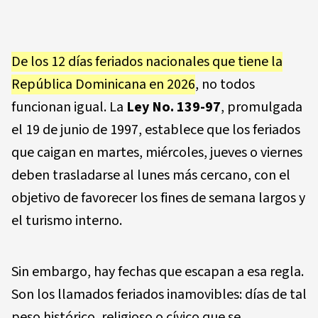
De los 12 días feriados nacionales que tiene la
República Dominicana en 2026
, no todos
funcionan igual. La
Ley No. 139-97
, promulgada
el 19 de junio de 1997, establece que los feriados
que caigan en martes, miércoles, jueves o viernes
deben trasladarse al lunes más cercano, con el
objetivo de favorecer los fines de semana largos y
el turismo interno.
Sin embargo, hay fechas que escapan a esa regla.
Son los llamados feriados inamovibles: días de tal
peso histórico, religioso o cívico que se