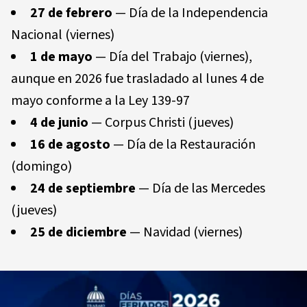
27 de febrero
— Día de la Independencia
Nacional (viernes)
1 de mayo
— Día del Trabajo (viernes),
aunque en 2026 fue trasladado al lunes 4 de
mayo conforme a la Ley 139-97
4 de junio
— Corpus Christi (jueves)
16 de agosto
— Día de la Restauración
(domingo)
24 de septiembre
— Día de las Mercedes
(jueves)
25 de diciembre
— Navidad (viernes)