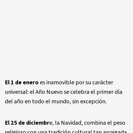
El 1 de enero
es inamovible por su carácter
universal: el Año Nuevo se celebra el primer día
del año en todo el mundo, sin excepción.
El 25 de diciembr
e, la Navidad, combina el peso
religioso con una tradición cultural tan arraigada