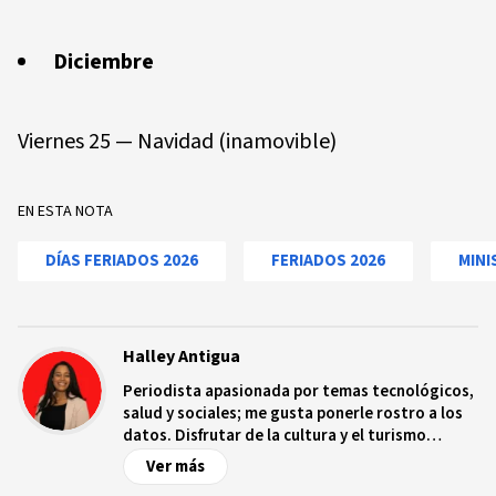
Diciembre
Viernes 25 — Navidad (inamovible)
EN ESTA NOTA
DÍAS FERIADOS 2026
FERIADOS 2026
MINI
Halley Antigua
Periodista apasionada por temas tecnológicos,
salud y sociales; me gusta ponerle rostro a los
datos. Disfrutar de la cultura y el turismo
ecológico.
Ver más