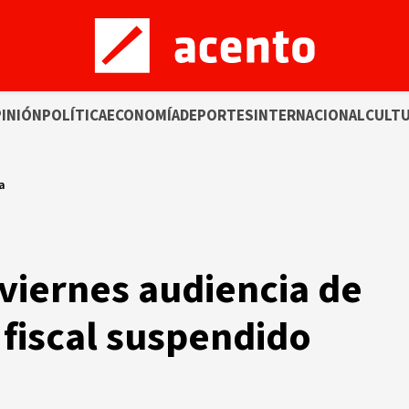
INIÓN
POLÍTICA
ECONOMÍA
DEPORTES
INTERNACIONAL
CULT
a
 viernes audiencia de
 fiscal suspendido