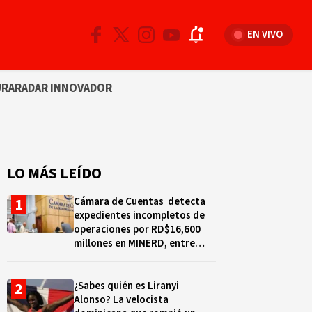
EN VIVO
URA
RADAR INNOVADOR
LO MÁS LEÍDO
Cámara de Cuentas detecta
expedientes incompletos de
operaciones por RD$16,600
millones en MINERD, entre
2019 y 2020
¿Sabes quién es Liranyi
Alonso? La velocista