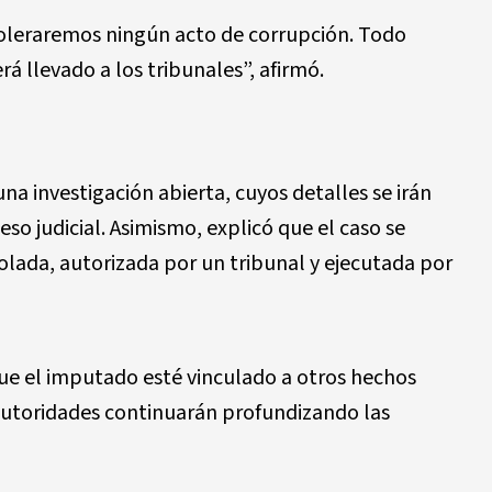
oleraremos ningún acto de corrupción. Todo
á llevado a los tribunales”, afirmó.
una investigación abierta, cuyos detalles se irán
o judicial. Asimismo, explicó que el caso se
rolada, autorizada por un tribunal y ejecutada por
que el imputado esté vinculado a otros hechos
autoridades continuarán profundizando las