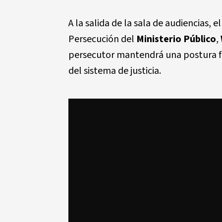
A la salida de la sala de audiencias, 
Persecución del
Ministerio Público
,
persecutor mantendrá una postura fi
del sistema de justicia.