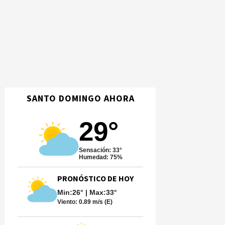
SANTO DOMINGO AHORA
29°
Sensación: 33°
Humedad: 75%
PRONÓSTICO DE HOY
Min:26° | Max:33°
Viento:
0.89 m/s (E)