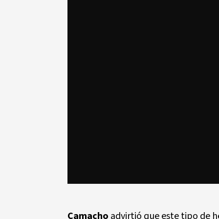
Camacho
advirtió que este tipo de 