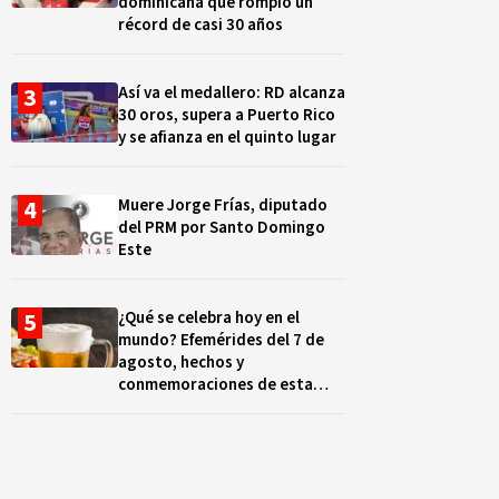
dominicana que rompió un
récord de casi 30 años
Así va el medallero: RD alcanza
30 oros, supera a Puerto Rico
y se afianza en el quinto lugar
Muere Jorge Frías, diputado
del PRM por Santo Domingo
Este
¿Qué se celebra hoy en el
mundo? Efemérides del 7 de
agosto, hechos y
conmemoraciones de esta
fecha