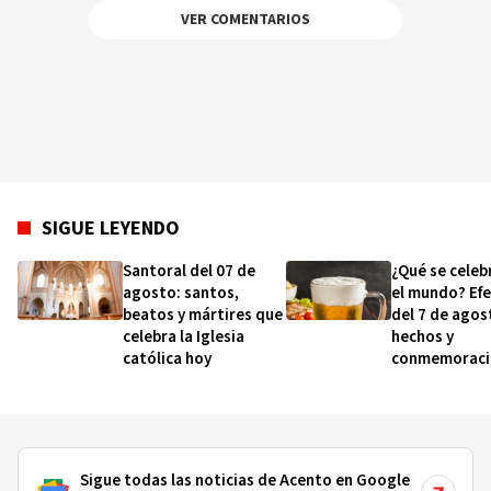
VER COMENTARIOS
SIGUE LEYENDO
Santoral del 07 de
¿Qué se celeb
agosto: santos,
el mundo? Ef
beatos y mártires que
del 7 de agos
celebra la Iglesia
hechos y
católica hoy
conmemoraci
esta fecha
Sigue todas las noticias de Acento en Google