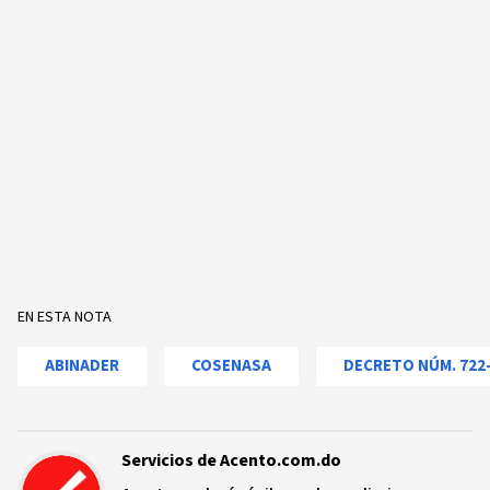
EN ESTA NOTA
ABINADER
COSENASA
DECRETO NÚM. 722
Servicios de Acento.com.do