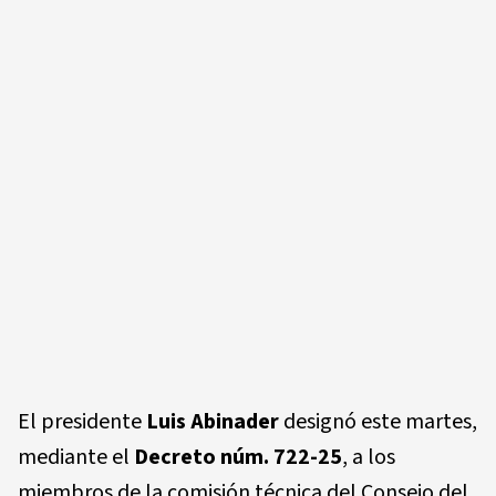
El presidente
Luis Abinader
designó este martes,
mediante el
Decreto núm. 722-25
, a los
miembros de la comisión técnica del Consejo del