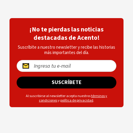
¡No te pierdas las noticias
destacadas de Acento!
Suscríbite a nuestro newsletter y recibe las historias
más importantes del día.
SUSCRÍBETE
Al suscribirse al newsletter acepta nuestros
términos y
condiciones
y
política de privacidad
.