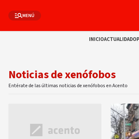
MENÚ
INICIO
ACTUALIDAD
OP
Noticias de xenófobos
Entérate de las últimas noticias de xenófobos en Acento