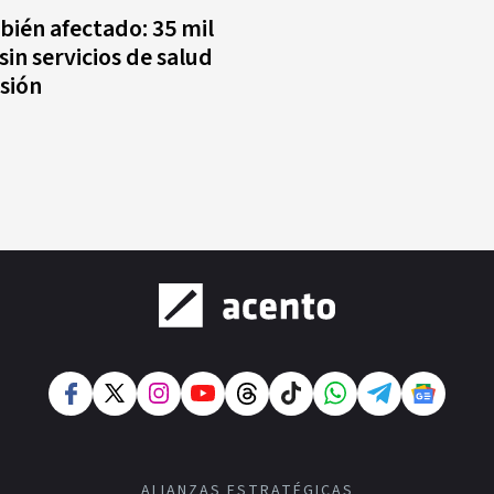
ién afectado: 35 mil
sin servicios de salud
sión
ALIANZAS ESTRATÉGICAS