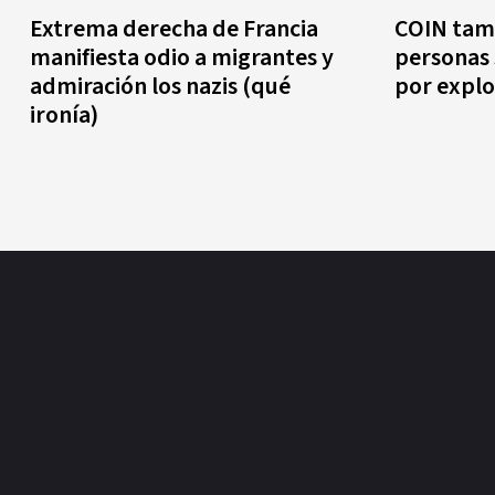
Extrema derecha de Francia
COIN tamb
manifiesta odio a migrantes y
personas 
admiración los nazis (qué
por explo
ironía)