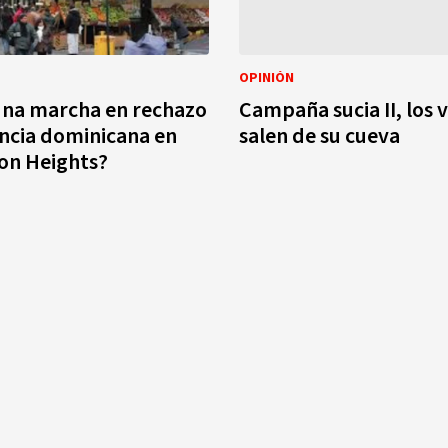
OPINIÓN
una marcha en rechazo
Campaña sucia II, los
nicana en
salen de su cueva
on Heights?