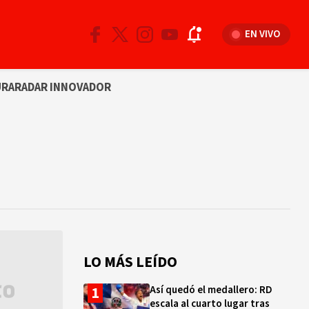
EN VIVO
URA
RADAR INNOVADOR
LO MÁS LEÍDO
Así quedó el medallero: RD
escala al cuarto lugar tras