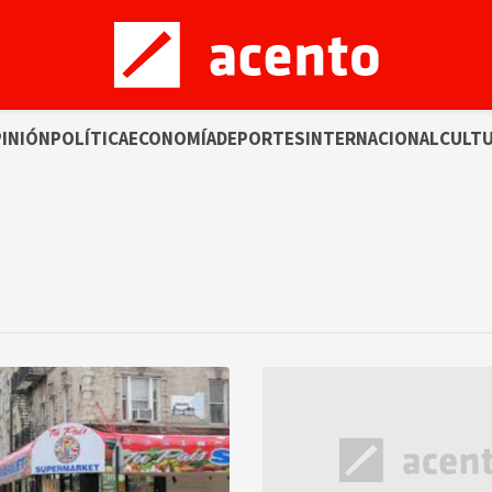
INIÓN
POLÍTICA
ECONOMÍA
DEPORTES
INTERNACIONAL
CULT