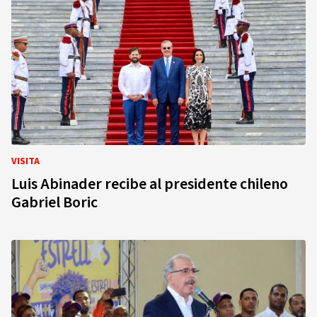
VISITA
Luis Abinader recibe al presidente chileno
Gabriel Boric