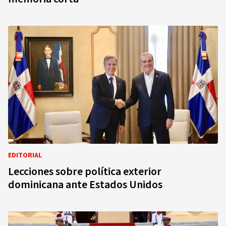
EDITORIAL
Lecciones sobre política exterior
dominicana ante Estados Unidos