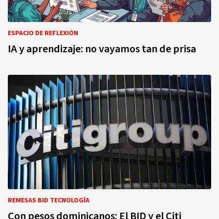
ESPACIO DE REFLEXIÓN
IA y aprendizaje: no vayamos tan de prisa
REMESAS BID TECNOLOGÍA
Con pesos dominicanos: El BID y el Citi