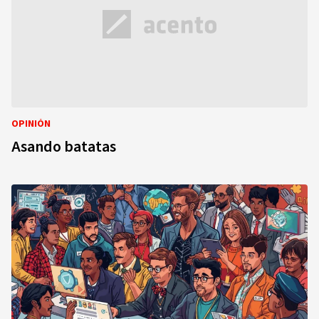
OPINIÓN
Asando batatas