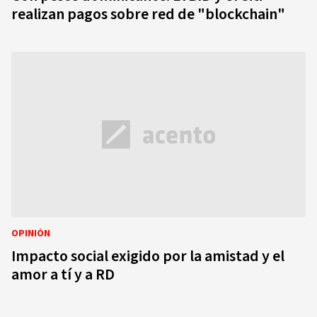
realizan pagos sobre red de "blockchain"
OPINIÓN
Impacto social exigido por la amistad y el
amor a tí y a RD