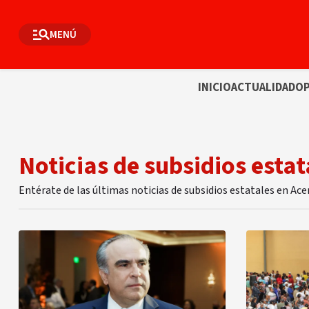
MENÚ
INICIO
ACTUALIDAD
OP
Noticias de subsidios estat
Entérate de las últimas noticias de subsidios estatales en Ac