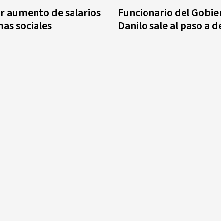
r aumento de salarios
Funcionario del Gobie
as sociales
Danilo sale al paso a 