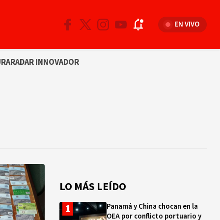
EN VIVO
URA
RADAR INNOVADOR
LO MÁS LEÍDO
Panamá y China chocan en la
OEA por conflicto portuario y