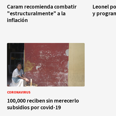
Caram recomienda combatir
Leonel po
"estructuralmente" a la
y program
inflación
CORONAVIRUS
100,000 reciben sin merecerlo
subsidios por covid-19