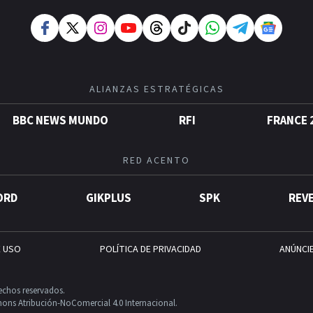
ALIANZAS ESTRATÉGICAS
BBC NEWS MUNDO
RFI
FRANCE 
RED ACENTO
ORD
GIKPLUS
SPK
REV
E USO
POLÍTICA DE PRIVACIDAD
ANÚNCI
echos reservados.
ons Atribución-NoComercial 4.0 Internacional.