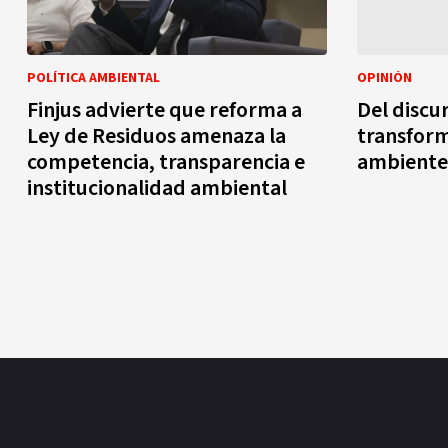
POLÍTICA AMBIENTAL
OPINIÓN
Finjus advierte que reforma a
Del discur
Ley de Residuos amenaza la
transfor
competencia, transparencia e
ambiente
institucionalidad ambiental