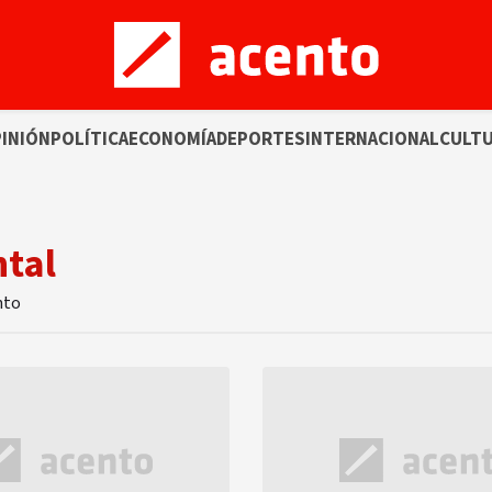
INIÓN
POLÍTICA
ECONOMÍA
DEPORTES
INTERNACIONAL
CULT
ntal
nto