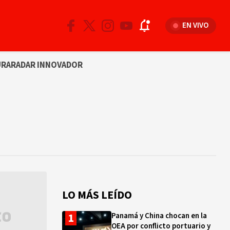
EN VIVO
URA
RADAR INNOVADOR
LO MÁS LEÍDO
Panamá y China chocan en la
OEA por conflicto portuario y