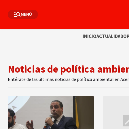
MENÚ
INICIO
ACTUALIDAD
OP
Noticias de política ambie
Entérate de las últimas noticias de política ambiental en Ace