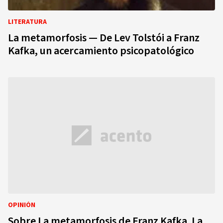
LITERATURA
La metamorfosis — De Lev Tolstói a Franz
Kafka, un acercamiento psicopatológico
OPINIÓN
Sobre La metamorfosis de Franz Kafka. La