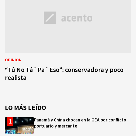
OPINIÓN
“Tú No Tá´ Pa´ Eso”: conservadora y poco
realista
LO MÁS LEÍDO
Panamá y China chocan en la OEA por conflicto
portuario y mercante