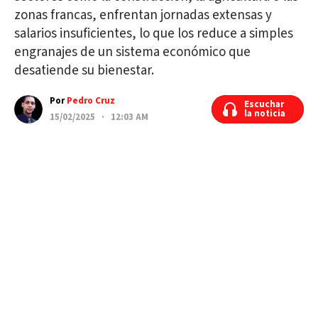
zonas francas, enfrentan jornadas extensas y
salarios insuficientes, lo que los reduce a simples
engranajes de un sistema económico que
desatiende su bienestar.
Por
Pedro Cruz
Escuchar
Escuchar
la noticia
la noticia
15/02/2025 · 12:03 AM