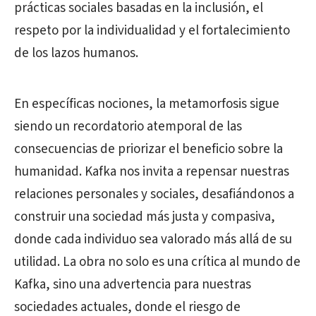
prácticas sociales basadas en la inclusión, el
respeto por la individualidad y el fortalecimiento
de los lazos humanos.
En específicas nociones, la metamorfosis sigue
siendo un recordatorio atemporal de las
consecuencias de priorizar el beneficio sobre la
humanidad. Kafka nos invita a repensar nuestras
relaciones personales y sociales, desafiándonos a
construir una sociedad más justa y compasiva,
donde cada individuo sea valorado más allá de su
utilidad. La obra no solo es una crítica al mundo de
Kafka, sino una advertencia para nuestras
sociedades actuales, donde el riesgo de