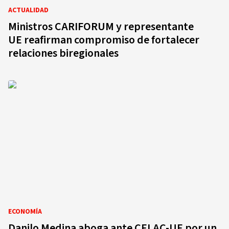
ACTUALIDAD
Ministros CARIFORUM y representante
UE reafirman compromiso de fortalecer
relaciones biregionales
ECONOMÍA
Danilo Medina aboga ante CELAC-UE por un