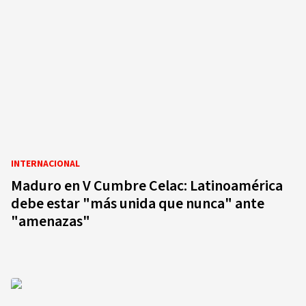
INTERNACIONAL
Maduro en V Cumbre Celac: Latinoamérica
debe estar "más unida que nunca" ante
"amenazas"