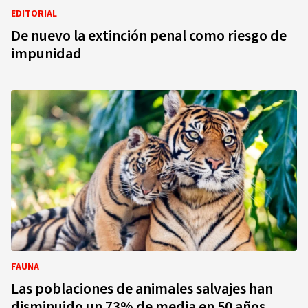
EDITORIAL
De nuevo la extinción penal como riesgo de
impunidad
FAUNA
Las poblaciones de animales salvajes han
disminuido un 73% de media en 50 años,