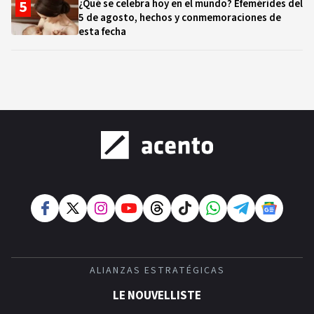
¿Qué se celebra hoy en el mundo? Efemérides del
5 de agosto, hechos y conmemoraciones de
esta fecha
ALIANZAS ESTRATÉGICAS
LE NOUVELLISTE