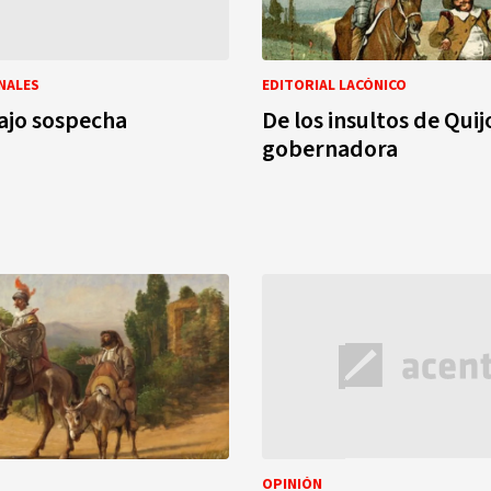
NALES
EDITORIAL LACÓNICO
bajo sospecha
De los insultos de Quij
gobernadora
OPINIÓN