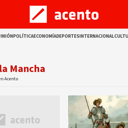
INIÓN
POLÍTICA
ECONOMÍA
DEPORTES
INTERNACIONAL
CULT
 la Mancha
 en Acento