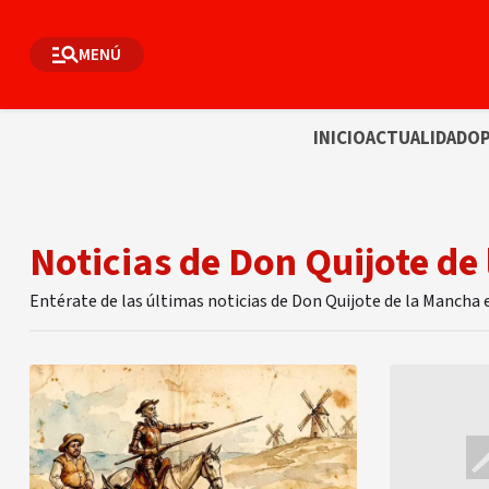
MENÚ
INICIO
ACTUALIDAD
OP
Noticias de Don Quijote de
Entérate de las últimas noticias de Don Quijote de la Mancha