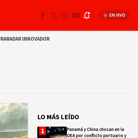
EN VIVO
URA
RADAR INNOVADOR
LO MÁS LEÍDO
Panamá y China chocan en la
OEA por conflicto portuario y