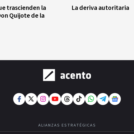
ue trascienden la
La deriva autoritaria
Don Quijote de la
ALIANZAS ESTRATÉGICAS