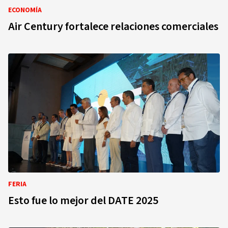
ECONOMÍA
Air Century fortalece relaciones comerciales
FERIA
Esto fue lo mejor del DATE 2025