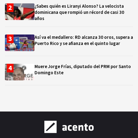
¿Sabes quién es Liranyi Alonso? La velocista
dominicana que rompió un récord de casi 30
años
Así va el medallero: RD alcanza 30 oros, supera a
Puerto Rico y se afianza en el quinto lugar
Muere Jorge Frías, diputado del PRM por Santo
Domingo Este