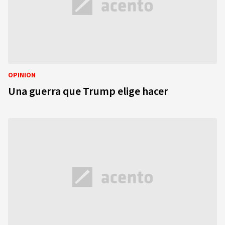
OPINIÓN
Una guerra que Trump elige hacer