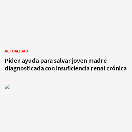
ACTUALIDAD
Piden ayuda para salvar joven madre
diagnosticada con insuficiencia renal crónica