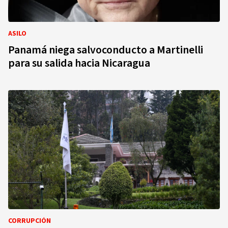
ASILO
Panamá niega salvoconducto a Martinelli
para su salida hacia Nicaragua
CORRUPCIÓN