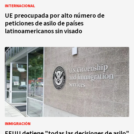
INTERNACIONAL
UE preocupada por alto número de
peticiones de asilo de países
latinoamericanos sin visado
INMIGRACIÓN
EEUU detiene "todas las decisiones de asilo"