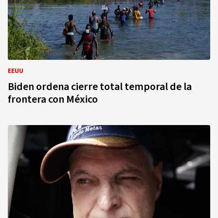
EEUU
Biden ordena cierre total temporal de la
frontera con México