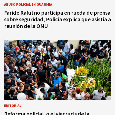
ABUSO POLICIAL EN GUAJIMÍA
Faride Raful no participa en rueda de prensa
sobre seguridad; Policía explica que asistía a
reunión de la ONU
EDITORIAL
Reforma policial, o el viacrucis de la