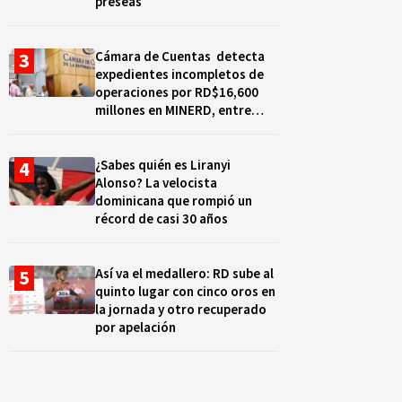
preseas
Cámara de Cuentas detecta
expedientes incompletos de
operaciones por RD$16,600
millones en MINERD, entre
2019 y 2020
¿Sabes quién es Liranyi
Alonso? La velocista
dominicana que rompió un
récord de casi 30 años
Así va el medallero: RD sube al
quinto lugar con cinco oros en
la jornada y otro recuperado
por apelación