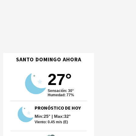
SANTO DOMINGO AHORA
27°
Sensación: 30°
Humedad: 77%
PRONÓSTICO DE HOY
Min:25° | Max:32°
Viento:
0.45 m/s (E)