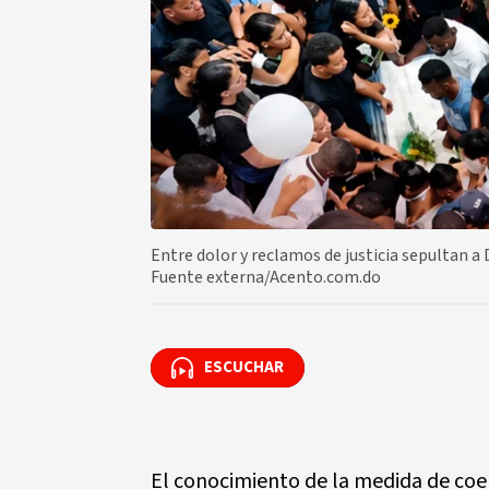
Entre dolor y reclamos de justicia sepultan a
Fuente externa/Acento.com.do
ESCUCHAR
ESCUCHAR
El conocimiento de la medida de coer