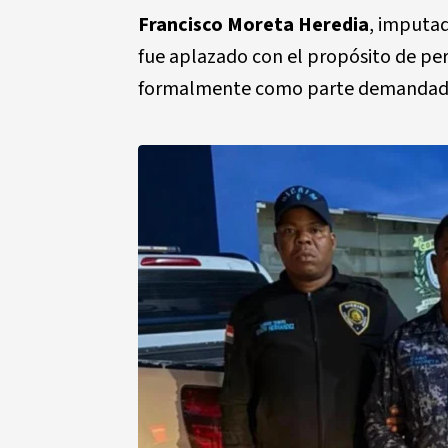
Francisco Moreta Heredia
, imputad
fue aplazado con el propósito de perm
formalmente como parte demandada