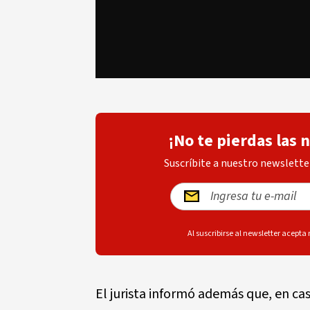
¡No te pierdas las 
Suscríbite a nuestro newsletter
Al suscribirse al newsletter acepta
El jurista informó además que, en ca