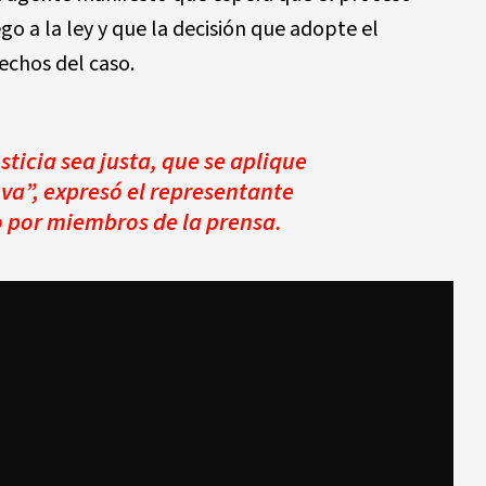
ego a la ley y que la decisión que adopte el
echos del caso.
ticia sea justa, que se aplique
eva”, expresó el representante
o por miembros de la prensa.