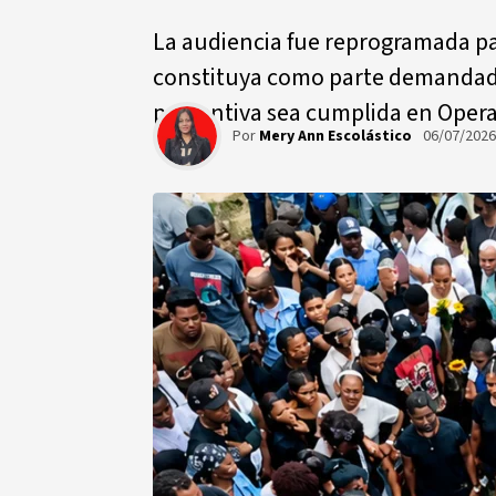
La audiencia fue reprogramada par
constituya como parte demandada;
preventiva sea cumplida en Opera
Por
Mery Ann Escolástico
06/07/202