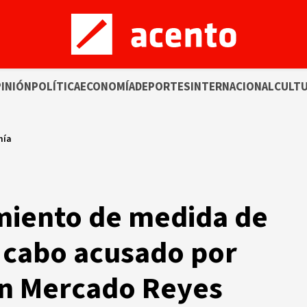
INIÓN
POLÍTICA
ECONOMÍA
DEPORTES
INTERNACIONAL
CULT
mía
miento de medida de
 cabo acusado por
in Mercado Reyes