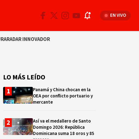
EN VIVO
URA
RADAR INNOVADOR
LO MÁS LEÍDO
Panamá y China chocan en la
OEA por conflicto portuario y
mercante
Así va el medallero de Santo
Domingo 2026: República
Dominicana suma 18 oros y 85