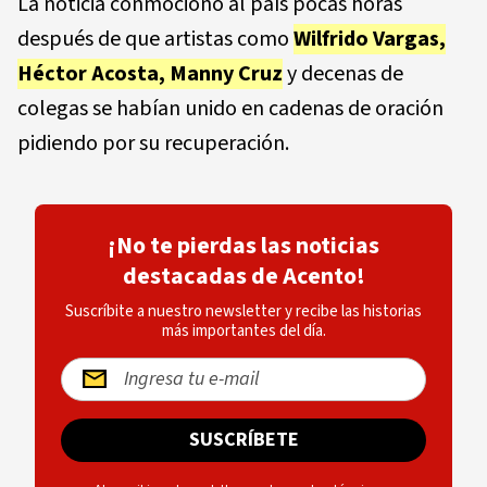
La noticia conmocionó al país pocas horas
después de que artistas como
Wilfrido Vargas,
Héctor Acosta, Manny Cruz
y decenas de
colegas se habían unido en cadenas de oración
pidiendo por su recuperación.
¡No te pierdas las noticias
destacadas de Acento!
Suscríbite a nuestro newsletter y recibe las historias
más importantes del día.
SUSCRÍBETE