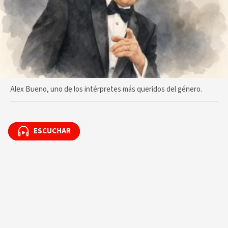
Alex Bueno, uno de los intérpretes más queridos del género.
ESCUCHAR
ESCUCHAR