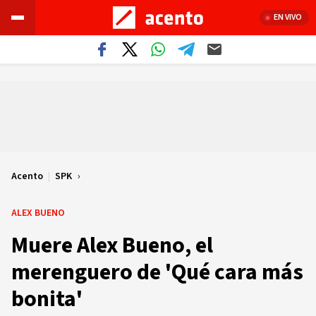
EN VIVO
Acento
|
SPK
ALEX BUENO
Muere Alex Bueno, el
merenguero de 'Qué cara más
bonita'