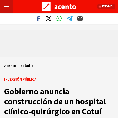
EN VIVO
Acento
|
Salud
INVERSIÓN PÚBLICA
Gobierno anuncia
construcción de un hospital
clínico-quirúrgico en Cotuí