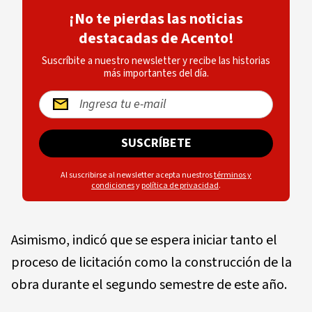
¡No te pierdas las noticias
destacadas de Acento!
Suscríbite a nuestro newsletter y recibe las historias
más importantes del día.
SUSCRÍBETE
Al suscribirse al newsletter acepta nuestros
términos y
condiciones
y
política de privacidad
.
Asimismo, indicó que se espera iniciar tanto el
proceso de licitación como la construcción de la
obra durante el segundo semestre de este año.