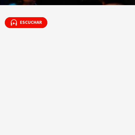
ESCUCHAR
ESCUCHAR