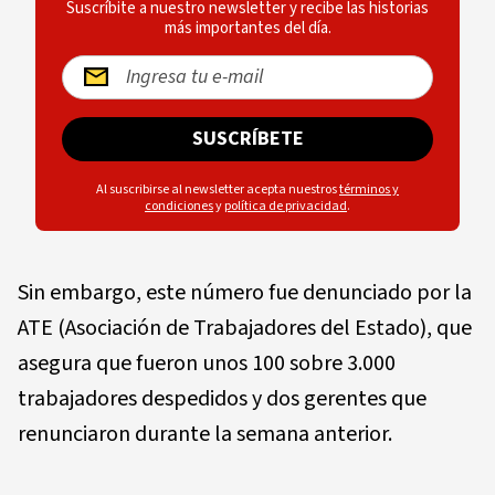
Suscríbite a nuestro newsletter y recibe las historias
más importantes del día.
SUSCRÍBETE
Al suscribirse al newsletter acepta nuestros
términos y
condiciones
y
política de privacidad
.
Sin embargo, este número fue denunciado por la
ATE (Asociación de Trabajadores del Estado), que
asegura que fueron unos 100 sobre 3.000
trabajadores despedidos y dos gerentes que
renunciaron durante la semana anterior.