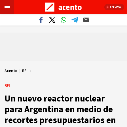
EN VIVO
Acento
|
RFI
RFI
Un nuevo reactor nuclear
para Argentina en medio de
recortes presupuestarios en