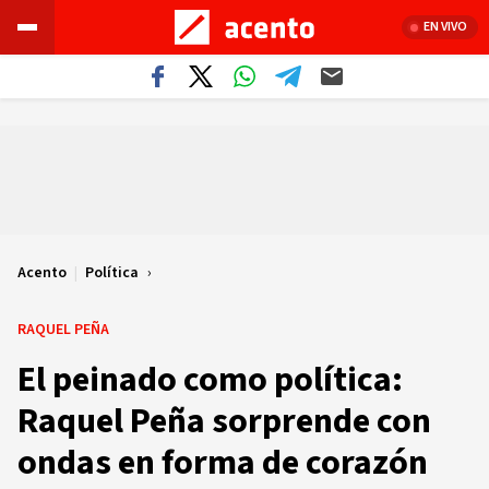
EN VIVO
Acento
|
Política
RAQUEL PEÑA
El peinado como política:
Raquel Peña sorprende con
ondas en forma de corazón