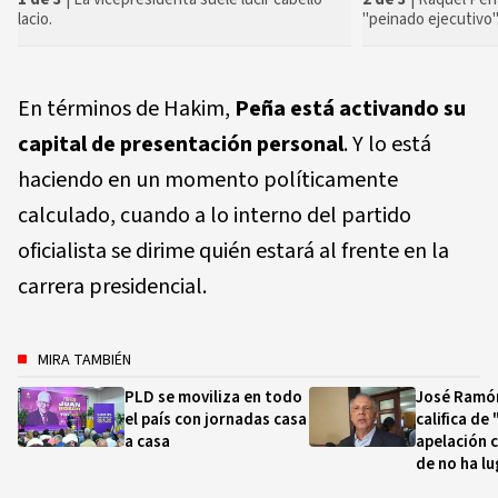
"peinado ejecutivo"
lacio.
En términos de Hakim,
Peña está activando su
capital de presentación personal
. Y lo está
haciendo en un momento políticamente
calculado, cuando a lo interno del partido
oficialista se dirime quién estará al frente en la
carrera presidencial.
MIRA TAMBIÉN
PLD se moviliza en todo
José Ramón
el país con jornadas casa
califica de 
a casa
apelación 
de no ha lu