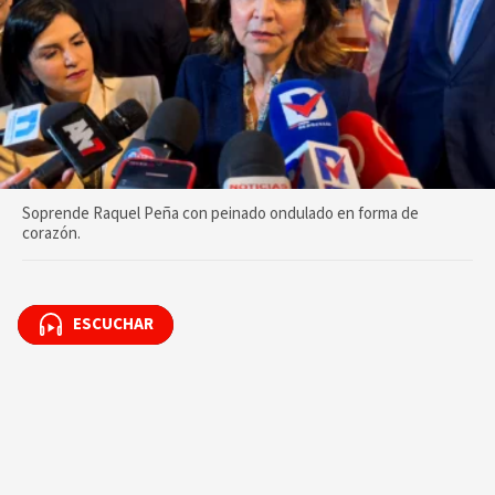
Soprende Raquel Peña con peinado ondulado en forma de
corazón.
ESCUCHAR
ESCUCHAR