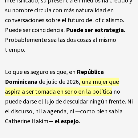
intensificado, su presencia en medios ha crecido y
su nombre circula con más naturalidad en
conversaciones sobre el futuro del oficialismo.
Puede ser coincidencia.
Puede ser estrategia
.
Probablemente sea las dos cosas al mismo
tiempo.
Lo que es seguro es que, en
República
Dominicana
de julio de 2026,
una mujer que
aspira a ser tomada en serio en la política
no
puede darse el lujo de descuidar ningún frente. Ni
el discurso, ni la agenda, ni —como bien sabía
Catherine Hakim—
el espejo
.