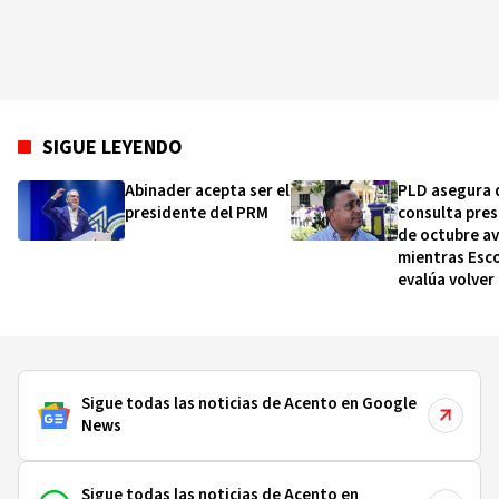
SIGUE LEYENDO
Abinader acepta ser el
PLD asegura 
presidente del PRM
consulta pres
de octubre a
mientras Esc
evalúa volver 
Senado por
Montecristi
Sigue todas las noticias de Acento en Google
News
Sigue todas las noticias de Acento en