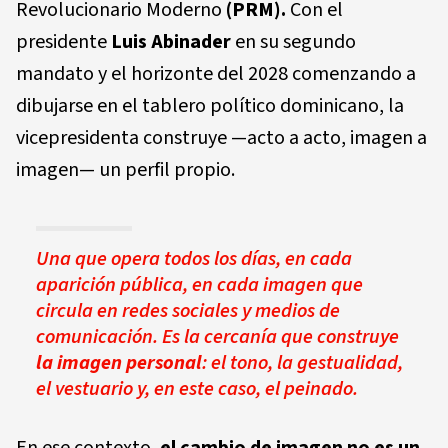
Revolucionario Moderno
(PRM).
Con el
presidente
Luis Abinader
en su segundo
mandato y el horizonte del 2028 comenzando a
dibujarse en el tablero político dominicano, la
vicepresidenta construye —acto a acto, imagen a
imagen— un perfil propio.
Una que opera todos los días, en cada
aparición pública, en cada imagen que
circula en redes sociales y medios de
comunicación. Es la cercanía que construye
la imagen personal
: el tono, la gestualidad,
el vestuario y, en este caso, el peinado.
En ese contexto,
el cambio de imagen no es un