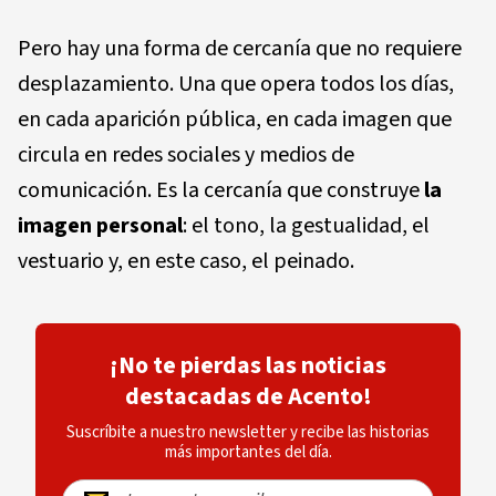
Pero hay una forma de cercanía que no requiere
desplazamiento. Una que opera todos los días,
en cada aparición pública, en cada imagen que
circula en redes sociales y medios de
comunicación. Es la cercanía que construye
la
imagen personal
: el tono, la gestualidad, el
vestuario y, en este caso, el peinado.
¡No te pierdas las noticias
destacadas de Acento!
Suscríbite a nuestro newsletter y recibe las historias
más importantes del día.