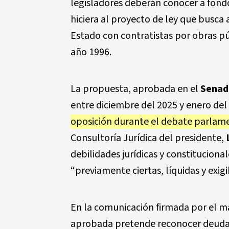
legisladores deberán conocer a fond
hiciera al proyecto de ley que busca
Estado con contratistas por obras pú
año 1996.
La propuesta, aprobada en el
Senad
entre diciembre del 2025 y enero del
oposición durante el debate parlam
Consultoría Jurídica del presidente,
debilidades jurídicas y constituciona
“previamente ciertas, líquidas y exigi
En la comunicación firmada por el m
aprobada pretende reconocer deuda p