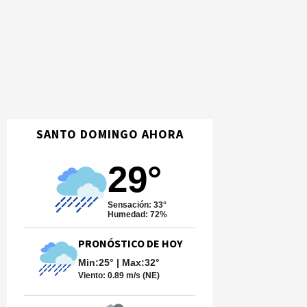
SANTO DOMINGO AHORA
29°
Sensación: 33°
Humedad: 72%
PRONÓSTICO DE HOY
Min:25° | Max:32°
Viento:
0.89 m/s (NE)