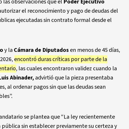
o las observaciones que el
Poder Ejecutivo
 autorizar el reconocimiento y pago de deudas del
blicas ejecutadas sin contrato formal desde el
o
y la
Cámara de Diputados
en menos de 45 días,
 2026,
encontró duras críticas por parte de la
entario
, las cuales encontraron validez cuando la
Luis Abinader,
advirtió que la pieza presentaba
les, al ordenar pagos sin que las deudas sean
bles”.
andatario se plantea que “La ley recientemente
ública sin establecer previamente su certeza y