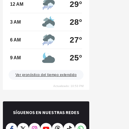
29°
12 AM
28°
3 AM
27°
6 AM
25°
9 AM
Ver pronóstico del tiempo extendido
Actualizado: 10:53 PM
SÍGUENOS EN NUESTRAS REDES