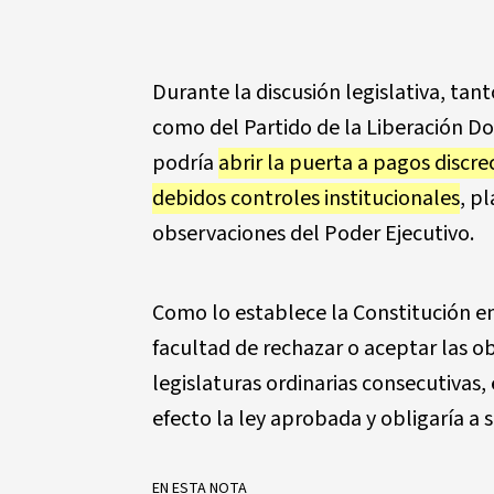
Durante la discusión legislativa, tan
como del Partido de la Liberación 
podría
abrir la puerta a pagos discrec
debidos controles institucionales
, p
observaciones del Poder Ejecutivo.
Como lo establece la Constitución en 
facultad de rechazar o aceptar las o
legislaturas ordinarias consecutivas,
efecto la ley aprobada y obligaría a 
EN ESTA NOTA