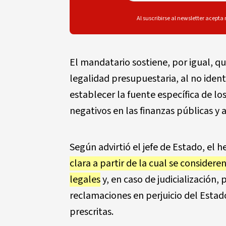
Al suscribirse al newsletter acepta
El mandatario sostiene, por igual, q
legalidad presupuestaria, al no ident
establecer la fuente específica de lo
negativos en las finanzas públicas y a
Según advirtió el jefe de Estado, el 
clara a partir de la cual se consider
legales
y, en caso de judicialización,
reclamaciones en perjuicio del Estad
prescritas.