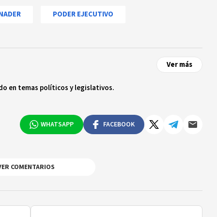
INADER
PODER EJECUTIVO
Ver más
o en temas políticos y legislativos.
WHATSAPP
FACEBOOK
VER COMENTARIOS