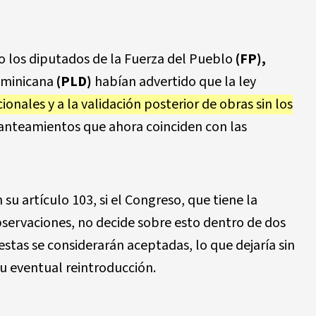
to los diputados de la Fuerza del Pueblo
(FP),
Dominicana
(PLD)
habían advertido que la ley
ionales y a la validación posterior de obras sin los
lanteamientos que ahora coinciden con las
su artículo 103, si el Congreso, que tiene la
bservaciones, no decide sobre esto dentro de dos
 estas se considerarán aceptadas, lo que dejaría sin
su eventual reintroducción.