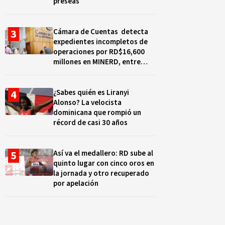
preseas
Cámara de Cuentas detecta
expedientes incompletos de
operaciones por RD$16,600
millones en MINERD, entre
2019 y 2020
¿Sabes quién es Liranyi
Alonso? La velocista
dominicana que rompió un
récord de casi 30 años
Así va el medallero: RD sube al
quinto lugar con cinco oros en
la jornada y otro recuperado
por apelación