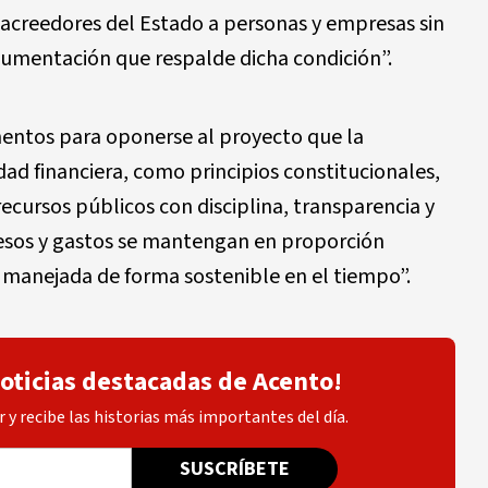
e acreedores del Estado a personas y empresas sin
cumentación que respalde dicha condición”.
ntos para oponerse al proyecto que la
idad financiera, como principios constitucionales,
recursos públicos con disciplina, transparencia y
resos y gastos se mantengan en proporción
 manejada de forma sostenible en el tiempo”.
noticias destacadas de Acento!
 y recibe las historias más importantes del día.
SUSCRÍBETE