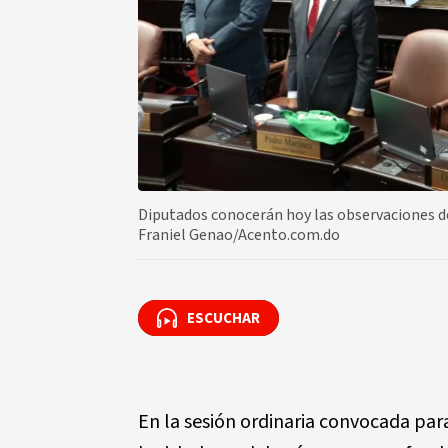
Diputados conocerán hoy las observaciones de
Franiel Genao/Acento.com.do
ESCUCHAR
ESCUCHAR
En la sesión ordinaria convocada par