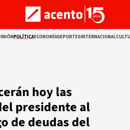
INIÓN
POLÍTICA
ECONOMÍA
DEPORTES
INTERNACIONAL
CULT
erán hoy las
el presidente al
o de deudas del