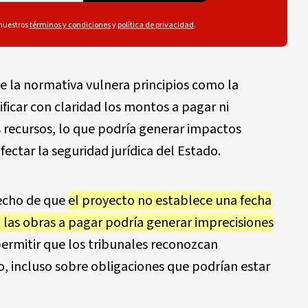
 nuestros
términos y condiciones
y
política de privacidad
.
ue la normativa vulnera principios como la
ificar con claridad los montos a pagar ni
s recursos, lo que podría generar impactos
fectar la seguridad jurídica del Estado.
hecho de que
el proyecto no establece una fecha
en las obras a pagar podría generar imprecisiones
 permitir que los tribunales reconozcan
o, incluso sobre obligaciones que podrían estar