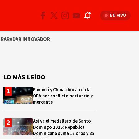
EN VIVO
URA
RADAR INNOVADOR
LO MÁS LEÍDO
Panamá y China chocan en la
OEA por conflicto portuario y
mercante
Así va el medallero de Santo
Domingo 2026: República
Dominicana suma 18 oros y 85