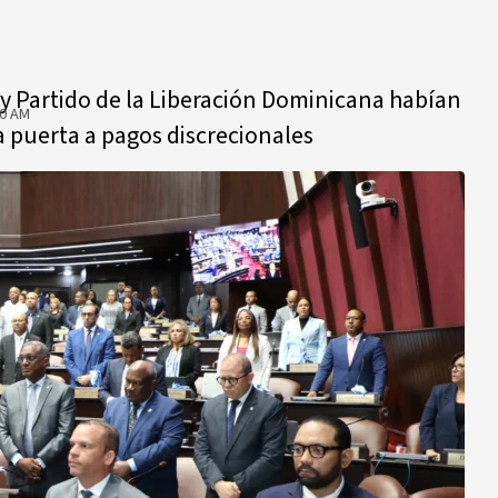
 y Partido de la Liberación Dominicana habían
00 AM
la puerta a pagos discrecionales