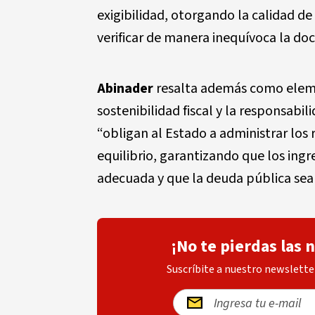
exigibilidad, otorgando la calidad d
verificar de manera inequívoca la do
Abinader
resalta además como eleme
sostenibilidad fiscal y la responsabil
“obligan al Estado a administrar los 
equilibrio, garantizando que los ing
adecuada y que la deuda pública sea
¡No te pierdas las 
Suscríbite a nuestro newsletter