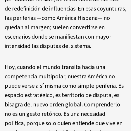
de redefinición de influencias. En esas coyunturas,
las periferias —como América Hispana— no
quedan al margen; suelen convertirse en
escenarios donde se manifiestan con mayor
intensidad las disputas del sistema.
Hoy, cuando el mundo transita hacia una
competencia multipolar, nuestra América no
puede verse a sí misma como simple periferia. Es
espacio estratégico, es territorio de disputa, es
bisagra del nuevo orden global. Comprenderlo
no es un gesto retórico. Es una necesidad
política, porque solo quien entiende que vive en