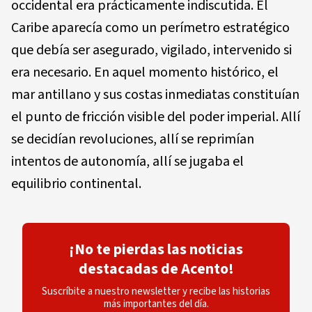
occidental era prácticamente indiscutida. El
Caribe aparecía como un perímetro estratégico
que debía ser asegurado, vigilado, intervenido si
era necesario. En aquel momento histórico, el
mar antillano y sus costas inmediatas constituían
el punto de fricción visible del poder imperial. Allí
se decidían revoluciones, allí se reprimían
intentos de autonomía, allí se jugaba el
equilibrio continental.
¡No te pierdas las noticias
destacadas de Acento!
Suscríbite a nuestro newsletter y recibe las historias
más importantes del día.