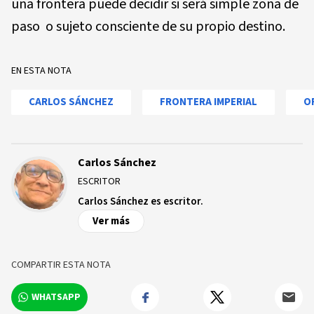
una frontera puede decidir si será simple zona de
paso o sujeto consciente de su propio destino.
EN ESTA NOTA
CARLOS SÁNCHEZ
FRONTERA IMPERIAL
O
Carlos Sánchez
ESCRITOR
Carlos Sánchez es escritor.
Ver más
COMPARTIR ESTA NOTA
WHATSAPP