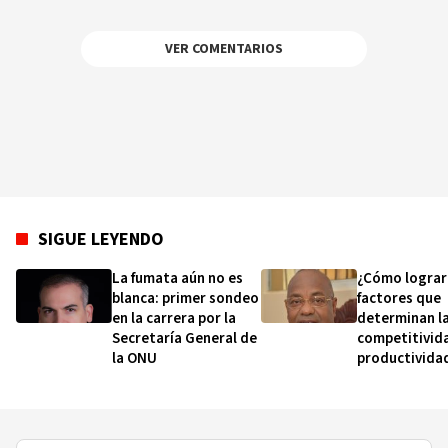
VER COMENTARIOS
SIGUE LEYENDO
La fumata aún no es
¿Cómo lograr
blanca: primer sondeo
factores que
en la carrera por la
determinan l
Secretaría General de
competitivida
la ONU
productividad
empleabilida