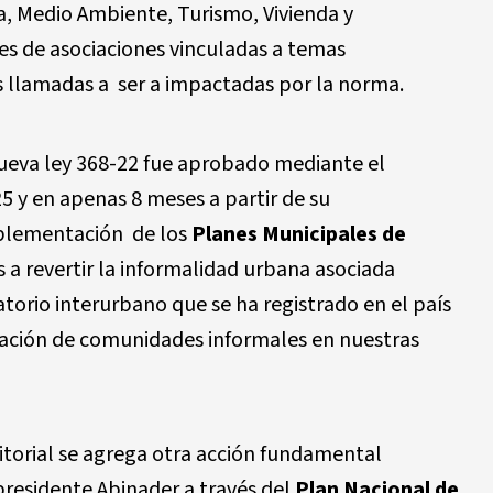
ia, Medio Ambiente, Turismo, Vivienda y
es de asociaciones vinculadas a temas
s llamadas a ser a impactadas por la norma.
ueva ley 368-22 fue aprobado mediante el
25 y en apenas 8 meses a partir de su
mplementación de los
Planes Municipales de
s a revertir la informalidad urbana asociada
torio interurbano que se ha registrado en el país
eración de comunidades informales en nuestras
itorial se agrega otra acción fundamental
presidente Abinader a través del
Plan Nacional de