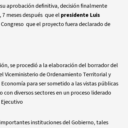
su aprobación definitiva, decisión finalmente
2, 7 meses después que el
presidente Luis
l Congreso que el proyecto fuera declarado de
n, se procedió a la elaboración del borrador del
l Viceministerio de Ordenamiento Territorial y
e Economía para ser sometido a las vistas públicas
do con diversos sectores en un proceso liderado
 Ejecutivo
importantes instituciones del Gobierno, tales