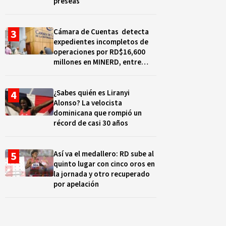
preseas
Cámara de Cuentas detecta
expedientes incompletos de
operaciones por RD$16,600
millones en MINERD, entre
2019 y 2020
¿Sabes quién es Liranyi
Alonso? La velocista
dominicana que rompió un
récord de casi 30 años
Así va el medallero: RD sube al
quinto lugar con cinco oros en
la jornada y otro recuperado
por apelación