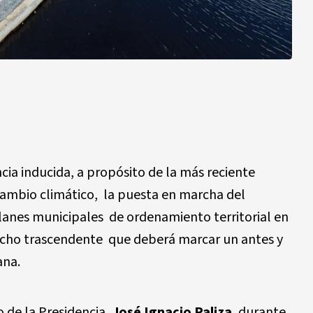
ia inducida, a propósito de la más reciente
cambio climático, la puesta en marcha del
anes municipales de ordenamiento territorial en
echo trascendente que deberá marcar un antes y
ana.
o de la Presidencia,
José Ignacio Paliza
, durante