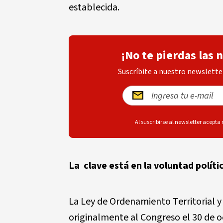
establecida.
¡No te pierdas las 
Suscríbite a nuestro newsletter
Al suscribirse al newsletter acepta
La clave está en la voluntad políti
La Ley de Ordenamiento Territorial 
originalmente al Congreso el 30 de o