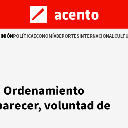
INIÓN
POLÍTICA
ECONOMÍA
DEPORTES
INTERNACIONAL
CULT
e Ordenamiento
l parecer, voluntad de