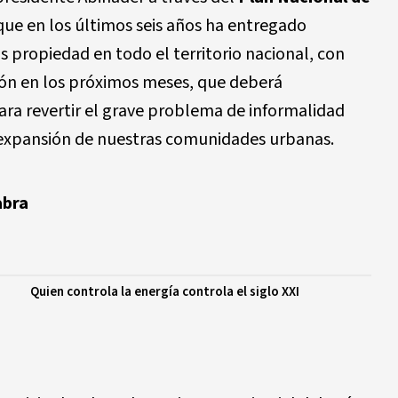
que en los últimos seis años ha entregado
 propiedad en todo el territorio nacional, con
ión en los próximos meses, que deberá
para revertir el grave problema de informalidad
y expansión de nuestras comunidades urbanas.
abra
Quien controla la energía controla el siglo XXI