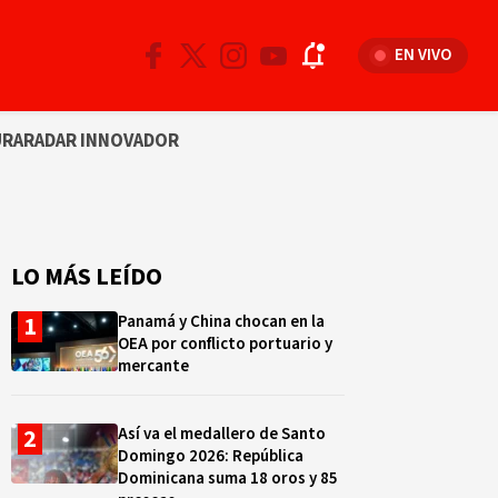
EN VIVO
URA
RADAR INNOVADOR
LO MÁS LEÍDO
Panamá y China chocan en la
OEA por conflicto portuario y
mercante
Así va el medallero de Santo
Domingo 2026: República
Dominicana suma 18 oros y 85