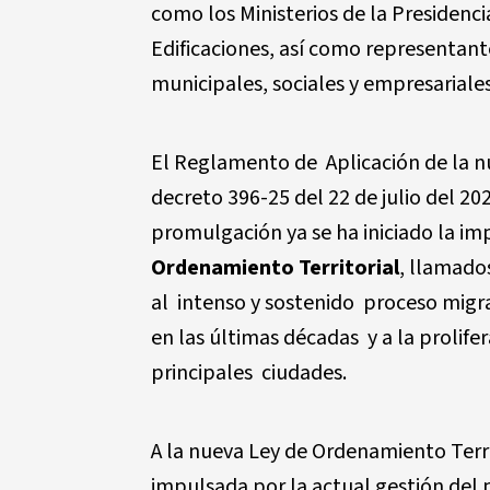
como los Ministerios de la Presidenc
Edificaciones, así como representant
municipales, sociales y empresariale
El Reglamento de Aplicación de la n
decreto 396-25 del 22 de julio del 20
promulgación ya se ha iniciado la i
Ordenamiento Territorial
, llamado
al intenso y sostenido proceso migra
en las últimas décadas y a la prolif
principales ciudades.
A la nueva Ley de Ordenamiento Terr
impulsada por la actual gestión del 