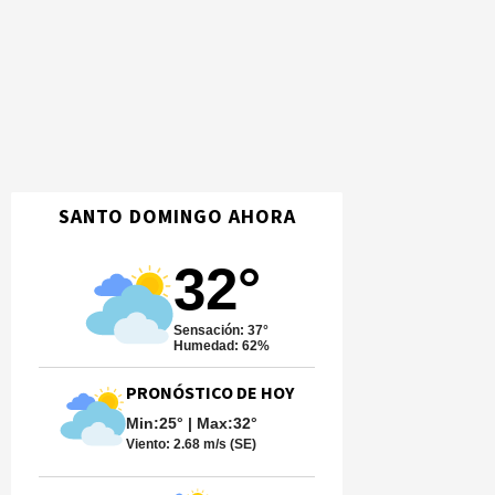
SANTO DOMINGO AHORA
32°
Sensación: 37°
Humedad: 62%
PRONÓSTICO DE HOY
Min:25° | Max:32°
Viento:
2.68 m/s (SE)