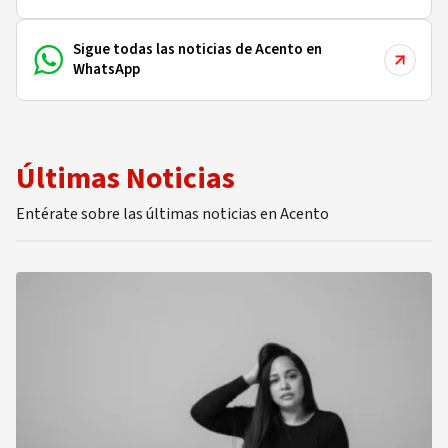
2022 un programa de Meditación Terapéutica
Racional Emotiva. Es escritor de artículos
Sigue todas las noticias de Acento en
semanales en el periódico acento desde el 2020
WhatsApp
y es autor de los libros: Cincuenta Reflexiones.
Breve guía para el Homo sapiens y Piensa bien,
Vive mejor: Una terapia racional emotiva social.
Es reconocido por sus actividades a favor de un
mayor desarrollo humano como estrategia
prioritaria para el mundo de hoy y enseñanzas
de autoayuda basadas en las neurociencias.