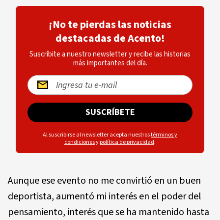
¡No te pierdas las noticias
destacadas de Acento!
Suscríbite a nuestro newsletter y recibe las historias
más importantes del día.
SUSCRÍBETE
Al suscribirse al newsletter acepta nuestros
términos y
condiciones
y
política de privacidad
.
Aunque ese evento no me convirtió en un buen
deportista, aumentó mi interés en el poder del
pensamiento, interés que se ha mantenido hasta