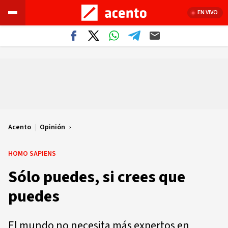
EN VIVO
Acento
|
Opinión
HOMO SAPIENS
Sólo puedes, si crees que
puedes
El mundo no necesita más expertos en