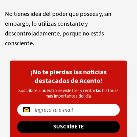
No tienes idea del poder que posees y, sin
embargo, lo utilizas constante y
descontroladamente, porque no estás
consciente.
¡No te pierdas las noticias
destacadas de Acento!
Suscríbite a nuestro newsletter y recibe las historias
más importantes del día.
SUSCRÍBETE