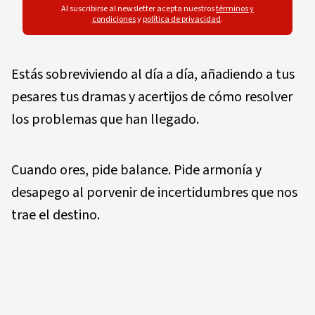
Al suscribirse al newsletter acepta nuestros
términos y
condiciones
y
política de privacidad
.
Estás sobreviviendo al día a día, añadiendo a tus
pesares tus dramas y acertijos de cómo resolver
los problemas que han llegado.
Cuando ores, pide balance. Pide armonía y
desapego al porvenir de incertidumbres que nos
trae el destino.