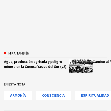
MIRA TAMBIÉN
Agua, producción agrícola y peligro
Camino al 
minero en la Cuenca Yaque del Sur (y2)
EN ESTA NOTA
ARMONÍA
CONSCIENCIA
ESPIRITUALIDAD