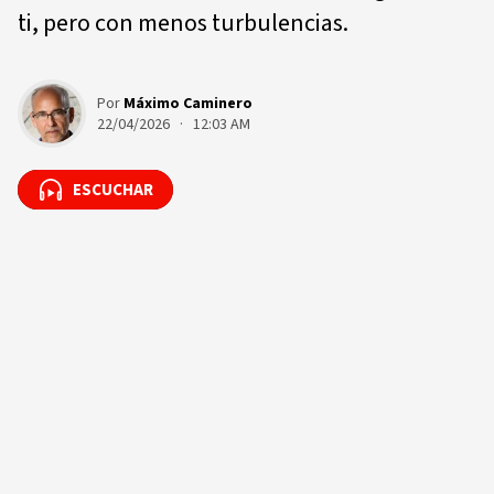
ti, pero con menos turbulencias.
Por
Máximo Caminero
22/04/2026 · 12:03 AM
ESCUCHAR
ESCUCHAR