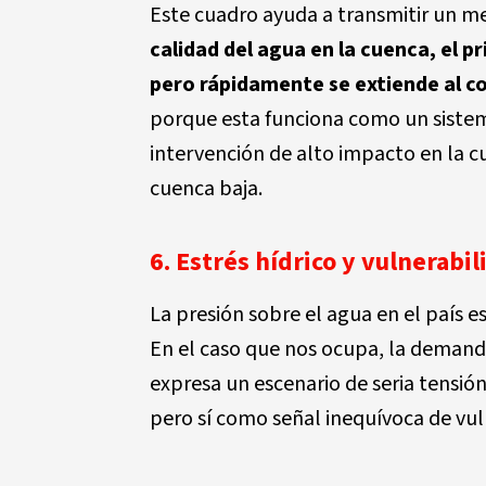
Este cuadro ayuda a transmitir un me
calidad del agua en la cuenca, el pr
pero rápidamente se extiende al c
porque esta funciona como un sistem
intervención de alto impacto en la c
cuenca baja.
6. Estrés hídrico y vulnerabil
La presión sobre el agua en el país es
En el caso que nos ocupa, la demanda
expresa un escenario de seria tensió
pero sí como señal inequívoca de vul