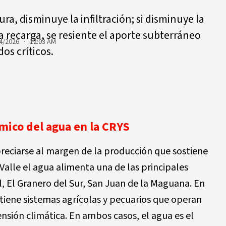
ura, disminuye la infiltración; si disminuye la
e la recarga, se resiente el aporte subterráneo
4/2026 · 12:03 AM
os críticos.
mico del agua en la CRYS
reciarse al margen de la producción que sostiene
 Valle el agua alimenta una de las principales
al, El Granero del Sur, San Juan de la Maguana. En
ostiene sistemas agrícolas y pecuarios que operan
nsión climática. En ambos casos, el agua es el