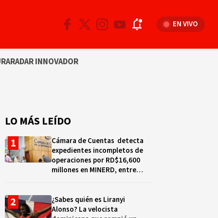
EN VIVO
URA
RADAR INNOVADOR
LO MÁS LEÍDO
Cámara de Cuentas detecta
expedientes incompletos de
operaciones por RD$16,600
millones en MINERD, entre
2019 y 2020
¿Sabes quién es Liranyi
Alonso? La velocista