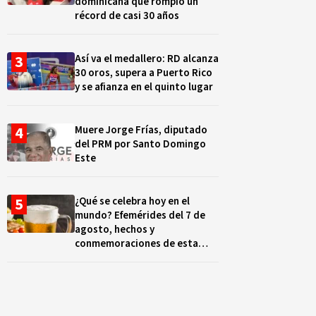
dominicana que rompió un
récord de casi 30 años
Así va el medallero: RD alcanza
30 oros, supera a Puerto Rico
y se afianza en el quinto lugar
Muere Jorge Frías, diputado
del PRM por Santo Domingo
Este
¿Qué se celebra hoy en el
mundo? Efemérides del 7 de
agosto, hechos y
conmemoraciones de esta
fecha