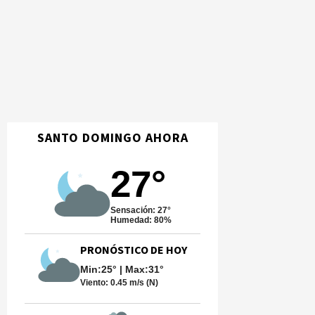
SANTO DOMINGO AHORA
27°
Sensación: 27°
Humedad: 80%
PRONÓSTICO DE HOY
Min:25° | Max:31°
Viento:
0.45 m/s (N)