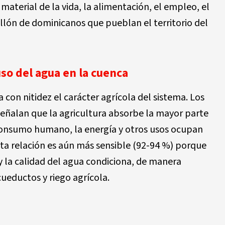
 material de la vida, la alimentación, el empleo, el
illón de dominicanos que pueblan el territorio del
uso del agua en la cuenca
con nitidez el carácter agrícola del sistema. Los
señalan que la agricultura absorbe la mayor parte
 consumo humano, la energía y otros usos ocupan
ta relación es aún más sensible (92-94 %) porque
y la calidad del agua condiciona, de manera
cueductos y riego agrícola.