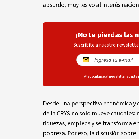
absurdo, muy lesivo al interés nacion
¡No te pierdas las 
Suscríbite a nuestro newsletter
Al suscribirse al newsletter acepta
Desde una perspectiva económica y de 
de la CRYS no solo mueve caudales: 
riquezas, empleos y se transforma en
pobreza. Por eso, la discusión sobre