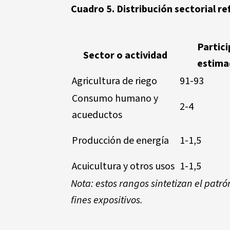
Cuadro 5. Distribución sectorial re
Partic
Sector o actividad
estima
Agricultura de riego
91-93
Consumo humano y
2-4
acueductos
Producción de energía
1-1,5
Acuicultura y otros usos
1-1,5
Nota: estos rangos sintetizan el pat
fines expositivos.