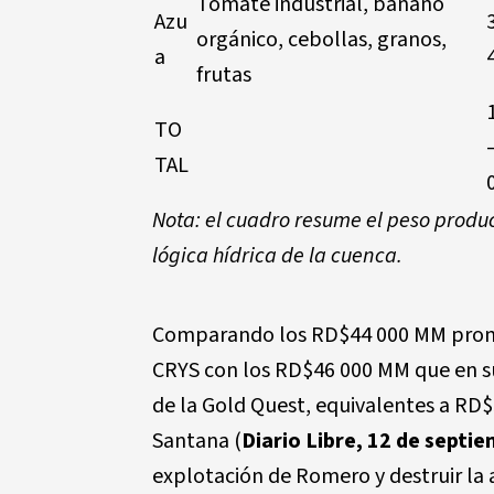
Tomate industrial, banano
Azu
orgánico, cebollas, granos,
a
frutas
TO
TAL
Nota: el cuadro resume el peso produc
lógica hídrica de la cuenca.
Comparando los RD$44 000 MM promed
CRYS con los RD$46 000 MM que en sus 
de la Gold Quest, equivalentes a RD
Santana (
Diario Libre, 12 de septi
explotación de Romero y destruir la a