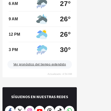
27°
6 AM
26°
9 AM
26°
12 PM
30°
3 PM
Ver pronóstico del tiempo extendido
Actualizado: 4:54 AM
SÍGUENOS EN NUESTRAS REDES