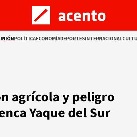
INIÓN
POLÍTICA
ECONOMÍA
DEPORTES
INTERNACIONAL
CULT
n agrícola y peligro
enca Yaque del Sur