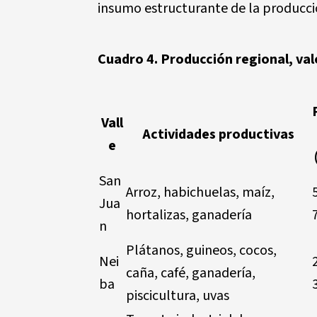
insumo estructurante de la producció
Cuadro 4. Producción regional, val
Vall
Actividades productivas
e
San
Arroz, habichuelas, maíz,
Jua
hortalizas, ganadería
n
Plátanos, guineos, cocos,
Nei
caña, café, ganadería,
ba
piscicultura, uvas