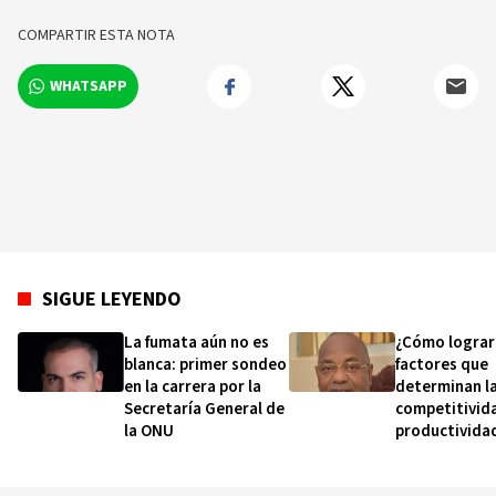
COMPARTIR ESTA NOTA
WHATSAPP
SIGUE LEYENDO
La fumata aún no es
¿Cómo lograr
blanca: primer sondeo
factores que
en la carrera por la
determinan l
Secretaría General de
competitivida
la ONU
productividad
empleabilida