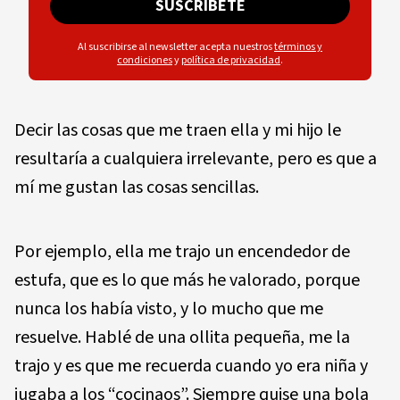
SUSCRÍBETE
Al suscribirse al newsletter acepta nuestros
términos y
condiciones
y
política de privacidad
.
Decir las cosas que me traen ella y mi hijo le
resultaría a cualquiera irrelevante, pero es que a
mí me gustan las cosas sencillas.
Por ejemplo, ella me trajo un encendedor de
estufa, que es lo que más he valorado, porque
nunca los había visto, y lo mucho que me
resuelve. Hablé de una ollita pequeña, me la
trajo y es que me recuerda cuando yo era niña y
jugaba a los “cocinaos”. Siempre quise una bola