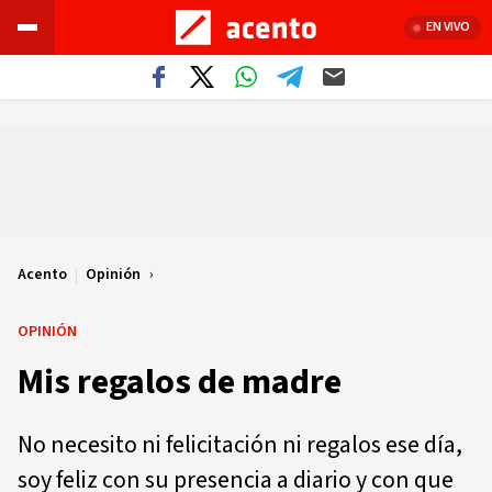
EN VIVO
Acento
|
Opinión
OPINIÓN
Mis regalos de madre
No necesito ni felicitación ni regalos ese día,
soy feliz con su presencia a diario y con que