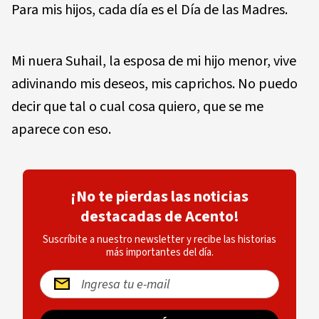
Para mis hijos, cada día es el Día de las Madres.
Mi nuera Suhail, la esposa de mi hijo menor, vive
adivinando mis deseos, mis caprichos. No puedo
decir que tal o cual cosa quiero, que se me
aparece con eso.
¡No te pierdas las noticias
destacadas de Acento!
Suscríbite a nuestro newsletter y recibe las historias
más importantes del día.