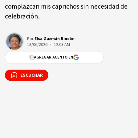
complazcan mis caprichos sin necesidad de
celebración.
Por
Elsa Guzmán Rincón
13/06/2026 · 12:03 AM
AGREGAR ACENTO EN
ESCUCHAR
ESCUCHAR