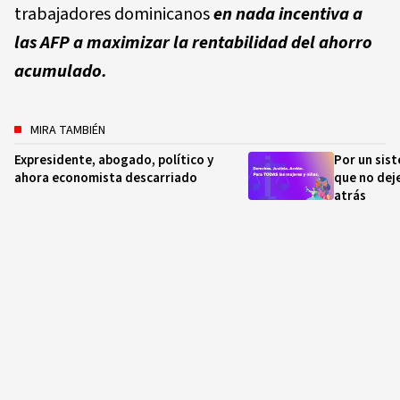
trabajadores dominicanos
en nada incentiva a
las AFP a maximizar la rentabilidad del ahorro
acumulado.
MIRA TAMBIÉN
Expresidente, abogado, político y
Por un sist
ahora economista descarriado
que no deje
atrás