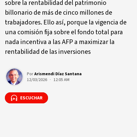
sobre la rentabilidad del patrimonio
billonario de más de cinco millones de
trabajadores. Ello así, porque la vigencia de
una comisión fija sobre el fondo total para
nada incentiva a las AFP a maximizar la
rentabilidad de las inversiones
Por
Arismendi Díaz Santana
12/03/2026 · 12:05 AM
ESCUCHAR
ESCUCHAR