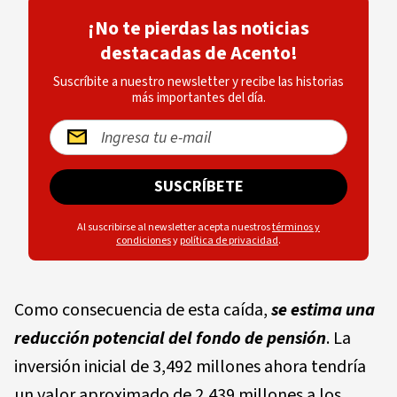
¡No te pierdas las noticias
destacadas de Acento!
Suscríbite a nuestro newsletter y recibe las historias
más importantes del día.
SUSCRÍBETE
Al suscribirse al newsletter acepta nuestros
términos y
condiciones
y
política de privacidad
.
Como consecuencia de esta caída,
se estima una
reducción potencial del fondo de pensión
. La
inversión inicial de 3,492 millones ahora tendría
un valor aproximado de 2,439 millones a los