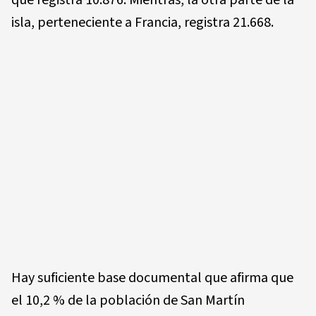
que registra 10.876. Mientras, la otra parte de la
isla, perteneciente a Francia, registra 21.668.
Hay suficiente base documental que afirma que
el 10,2 % de la población de San Martín