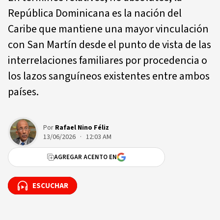
República Dominicana es la nación del
Caribe que mantiene una mayor vinculación
con San Martín desde el punto de vista de las
interrelaciones familiares por procedencia o
los lazos sanguíneos existentes entre ambos
países.
Por
Rafael Nino Féliz
13/06/2026 · 12:03 AM
AGREGAR ACENTO EN
ESCUCHAR
ESCUCHAR