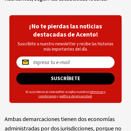
¡No te pierdas las noticias
destacadas de Acento!
Suscríbite a nuestro newsletter y recibe las historias
más importantes del día.
SUSCRÍBETE
Al suscribirse al newsletter acepta nuestros
términos y
condiciones
y
política de privacidad
.
Ambas demarcaciones tienen dos economías
administradas por dos jurisdicciones, porque no