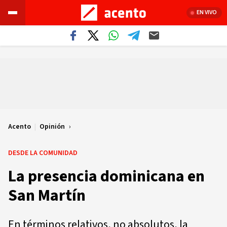
EN VIVO
Acento
|
Opinión
DESDE LA COMUNIDAD
La presencia dominicana en
San Martín
En términos relativos, no absolutos, la