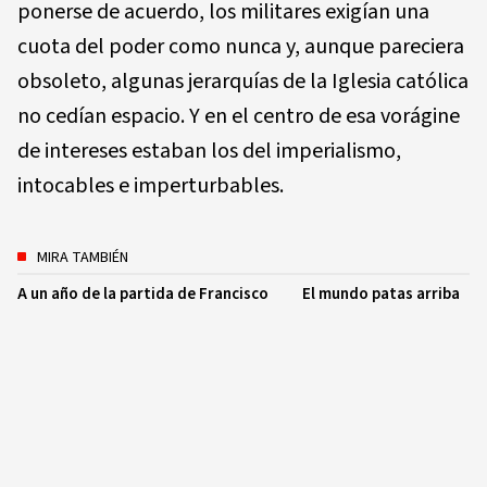
ponerse de acuerdo, los militares exigían una
cuota del poder como nunca y, aunque pareciera
obsoleto, algunas jerarquías de la Iglesia católica
no cedían espacio. Y en el centro de esa vorágine
de intereses estaban los del imperialismo,
intocables e imperturbables.
MIRA TAMBIÉN
A un año de la partida de Francisco
El mundo patas arriba