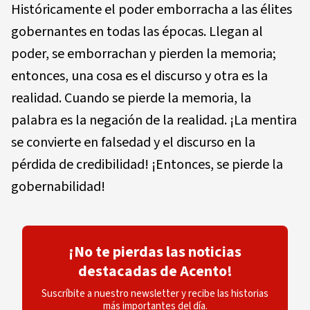
Históricamente el poder emborracha a las élites
gobernantes en todas las épocas. Llegan al
poder, se emborrachan y pierden la memoria;
entonces, una cosa es el discurso y otra es la
realidad. Cuando se pierde la memoria, la
palabra es la negación de la realidad. ¡La mentira
se convierte en falsedad y el discurso en la
pérdida de credibilidad! ¡Entonces, se pierde la
gobernabilidad!
¡No te pierdas las noticias
destacadas de Acento!
Suscríbite a nuestro newsletter y recibe las historias
más importantes del día.