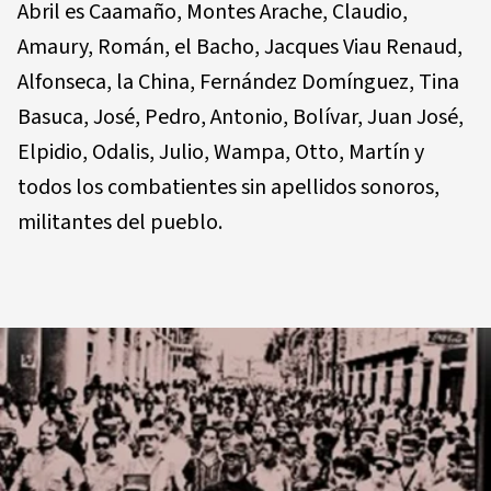
Abril es Caamaño, Montes Arache, Claudio,
Amaury, Román, el Bacho, Jacques Viau Renaud,
Alfonseca, la China, Fernández Domínguez, Tina
Basuca, José, Pedro, Antonio, Bolívar, Juan José,
Elpidio, Odalis, Julio, Wampa, Otto, Martín y
todos los combatientes sin apellidos sonoros,
militantes del pueblo.