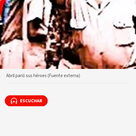
Abril parió sus héroes (Fuente externa)
ESCUCHAR
ESCUCHAR