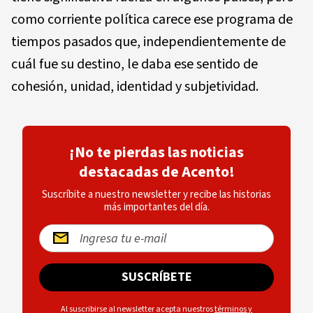
como corriente política carece ese programa de
tiempos pasados que, independientemente de
cuál fue su destino, le daba ese sentido de
cohesión, unidad, identidad y subjetividad.
¡No te pierdas las noticias
destacadas de Acento!
Suscríbite a nuestro newsletter y recibe las historias
más importantes del día.
SUSCRÍBETE
Al suscribirse al newsletter acepta nuestros
términos y