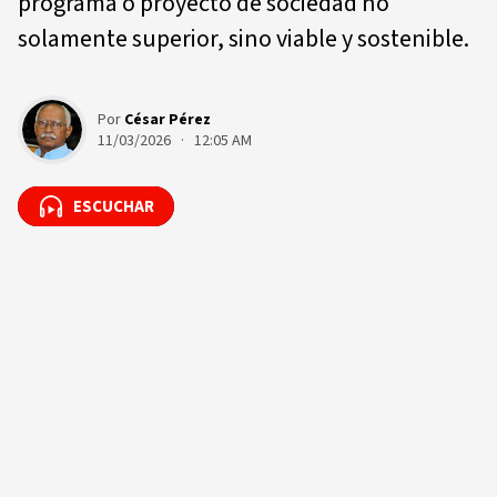
programa o proyecto de sociedad no
solamente superior, sino viable y sostenible.
Por
César Pérez
11/03/2026 · 12:05 AM
ESCUCHAR
ESCUCHAR