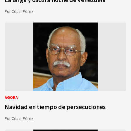
La larga y oscura noche de Venezuela
Por
César Pérez
ÁGORA
Navidad en tiempo de persecuciones
Por
César Pérez