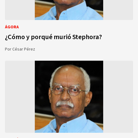
ÁGORA
¿Cómo y porqué murió Stephora?
Por
César Pérez