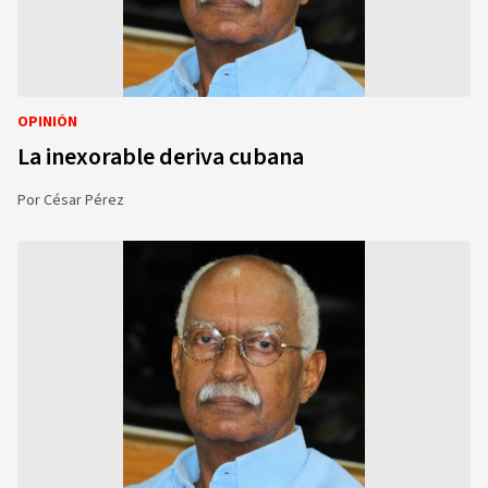
OPINIÓN
La inexorable deriva cubana
Por
César Pérez