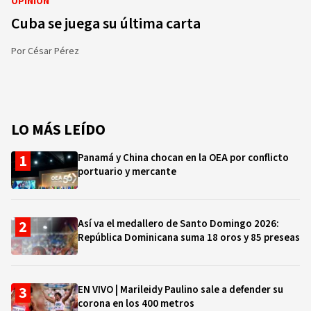
OPINIÓN
Cuba se juega su última carta
Por
César Pérez
LO MÁS LEÍDO
Panamá y China chocan en la OEA por conflicto
portuario y mercante
Así va el medallero de Santo Domingo 2026:
República Dominicana suma 18 oros y 85 preseas
EN VIVO | Marileidy Paulino sale a defender su
corona en los 400 metros