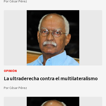
Por
César Pérez
OPINIÓN
La ultraderecha contra el multilateralismo
Por
César Pérez