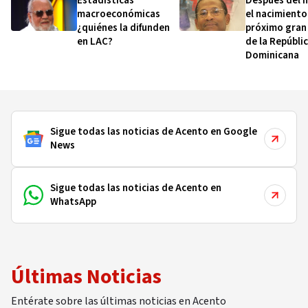
Estadísticas
Después del 
macroeconómicas
el nacimiento:
¿quiénes la difunden
próximo gran
en LAC?
de la Repúbli
Dominicana
Sigue todas las noticias de Acento en Google
News
Sigue todas las noticias de Acento en
WhatsApp