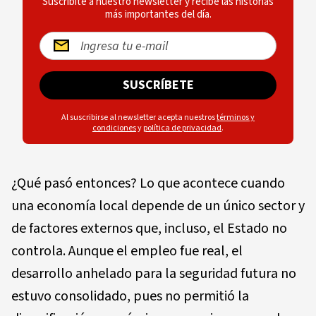
Suscríbite a nuestro newsletter y recibe las historias
más importantes del día.
SUSCRÍBETE
Al suscribirse al newsletter acepta nuestros
términos y
condiciones
y
política de privacidad
.
¿Qué pasó entonces? Lo que acontece cuando
una economía local depende de un único sector y
de factores externos que, incluso, el Estado no
controla. Aunque el empleo fue real, el
desarrollo anhelado para la seguridad futura no
estuvo consolidado, pues no permitió la