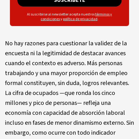
SUSCRÍBETE
Al suscribirse al newsletter acepta nuestros
términos y
condiciones
y
política de privacidad
.
No hay razones para cuestionar la validez de la
encuesta ni la legitimidad de destacar avances
cuando el contexto es adverso. Más personas
trabajando y una mayor proporción de empleo
formal constituyen, sin duda, logros relevantes.
La cifra de ocupados —que ronda los cinco
millones y pico de personas— refleja una
economía con capacidad de absorción laboral
incluso en fases de menor dinamismo externo. Sin
embargo, como ocurre con todo indicador