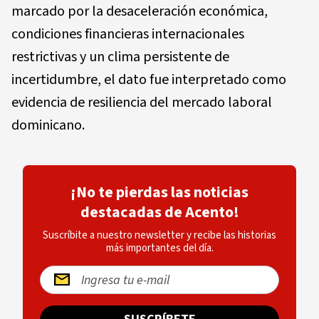
marcado por la desaceleración económica,
condiciones financieras internacionales
restrictivas y un clima persistente de
incertidumbre, el dato fue interpretado como
evidencia de resiliencia del mercado laboral
dominicano.
¡No te pierdas las noticias
destacadas de Acento!
Suscríbite a nuestro newsletter y recibe las historias
más importantes del día.