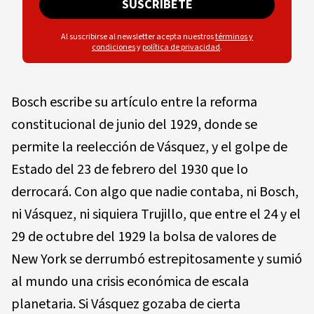
SUSCRÍBETE
Al suscribirse al newsletter acepta nuestros
términos y
condiciones
y
política de privacidad
.
Bosch escribe su artículo entre la reforma
constitucional de junio del 1929, donde se
permite la reelección de Vásquez, y el golpe de
Estado del 23 de febrero del 1930 que lo
derrocará. Con algo que nadie contaba, ni Bosch,
ni Vásquez, ni siquiera Trujillo, que entre el 24 y el
29 de octubre del 1929 la bolsa de valores de
New York se derrumbó estrepitosamente y sumió
al mundo una crisis económica de escala
planetaria. Si Vásquez gozaba de cierta