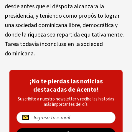
desde antes que el déspota alcanzara la
presidencia, y teniendo como propósito lograr
una sociedad dominicana libre, democrática y
donde la riqueza sea repartida equitativamente.
Tarea todavía inconclusa en la sociedad
dominicana.
¡No te pierdas las noticias
destacadas de Acento!
Suscríbite a nuestro newsletter y recibe las historias
más importantes del día.