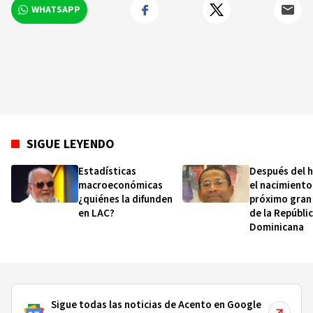
WHATSAPP
SIGUE LEYENDO
Estadísticas
Después del 
macroeconómicas
el nacimiento:
¿quiénes la difunden
próximo gran
en LAC?
de la Repúbli
Dominicana
Sigue todas las noticias de Acento en Google