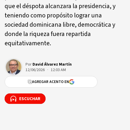
que el déspota alcanzara la presidencia, y
teniendo como propósito lograr una
sociedad dominicana libre, democrática y
donde la riqueza fuera repartida
equitativamente.
Por
David Álvarez Martín
12/06/2026 · 12:03 AM
AGREGAR ACENTO EN
ESCUCHAR
ESCUCHAR