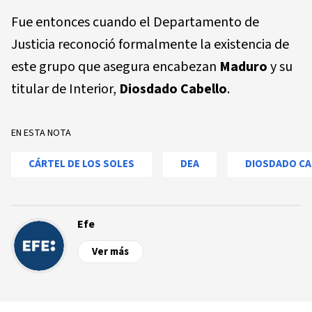
Fue entonces cuando el Departamento de
Justicia reconoció formalmente la existencia de
este grupo que asegura encabezan
Maduro
y su
titular de Interior,
Diosdado Cabello
.
EN ESTA NOTA
CÁRTEL DE LOS SOLES
DEA
DIOSDADO CA
Efe
Ver más