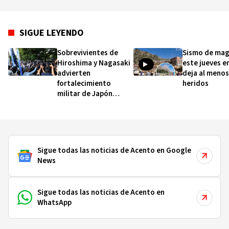
SIGUE LEYENDO
Sobrevivientes de
Sismo de mag
Hiroshima y Nagasaki
este jueves e
advierten
deja al menos
fortalecimiento
heridos
militar de Japón
amenaza la paz
Sigue todas las noticias de Acento en Google
News
Sigue todas las noticias de Acento en
WhatsApp